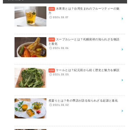
水果茶とは？台湾生まれのフルーツティーの魅
力
2026.08.07
スープカレーとは？札幌発祥の知られざる物語
と進化
2026.08.06
ケールとは？紀元前から続く歴史と魅力を解説
2026.08.05
煮凝りとは？冬の季語が語る知られざる起源と進化
2026.08.02