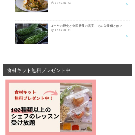
2026.07.23
ゴーヤの歴史と全国普及の真実、その栄養価とは？
2026.07.21
食材キット無料プレゼント中