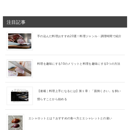
注目記事
手の込んだ料理おすすめ20選！料理ジャンル・調理時間で紹介
料理を趣味にする10のメリットと料理を趣味にする5つの方法
【連載｜料理上手になるには】第１章：「面倒くさい」を飼い
慣らすことから始める
エシャロットとは？おすすめの食べ方とエシャレットとの違い