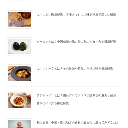
カルニタス徹底解説：本場メキシコの味を家庭で楽しむ秘訣
ピータンとは？中国伝統の黒い卵の魅力と食べ方を徹底解説
カルボナーラとは？その起源や特徴、本場の味を徹底解説
ラタトゥイユとは？南仏プロヴァンス伝統料理の魅力と起源、
基本の作り方を徹底解説
私の故郷、中国・東北地方の食材の食文化に触れてみてくださ