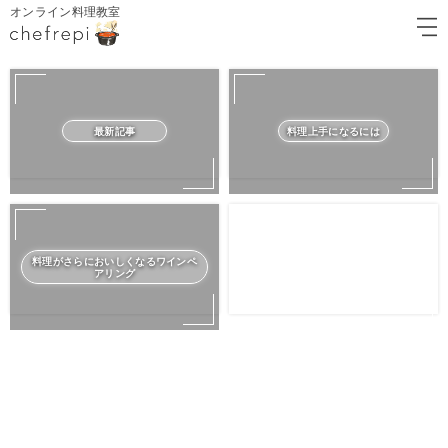
オンライン料理教室
最新記事
料理上手になるには
料理がさらにおいしくなるワインペ
アリング