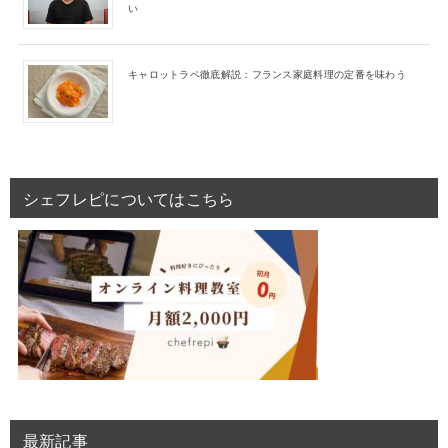
い
キャロットラペ徹底解説：フランス家庭料理の定番を味わう
シェフレピについてはこちら
最新記事