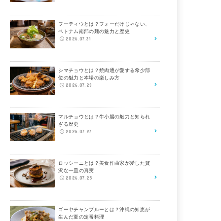
フーティウとは？フォーだけじゃない、
ベトナム南部の麺の魅力と歴史
2026.07.31
シマチョウとは？焼肉通が愛する希少部
位の魅力と本場の楽しみ方
2026.07.29
マルチョウとは？牛小腸の魅力と知られ
ざる歴史
2026.07.27
ロッシーニとは？美食作曲家が愛した贅
沢な一皿の真実
2026.07.25
ゴーヤチャンプルーとは？沖縄の知恵が
生んだ夏の定番料理