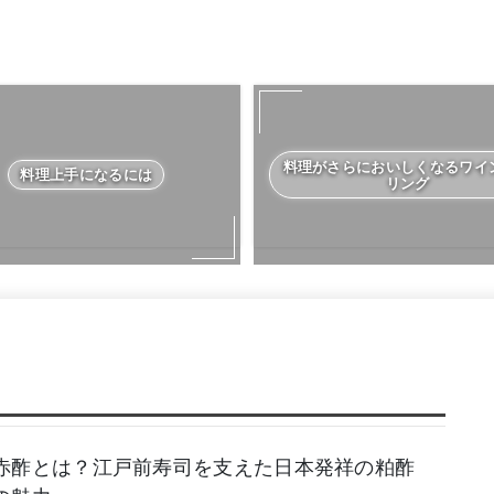
料理がさらにおいしくなるワイ
料理上手になるには
リング
赤酢とは？江戸前寿司を支えた日本発祥の粕酢