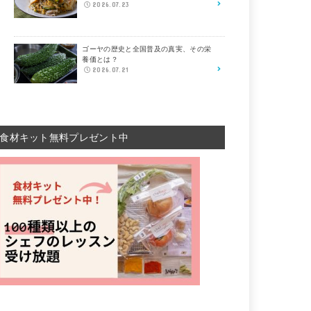
2026.07.23
ゴーヤの歴史と全国普及の真実、その栄
養価とは？
2026.07.21
食材キット無料プレゼント中