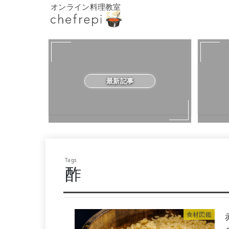
オンライン料理教室
最新記事
酢
食材図鑑