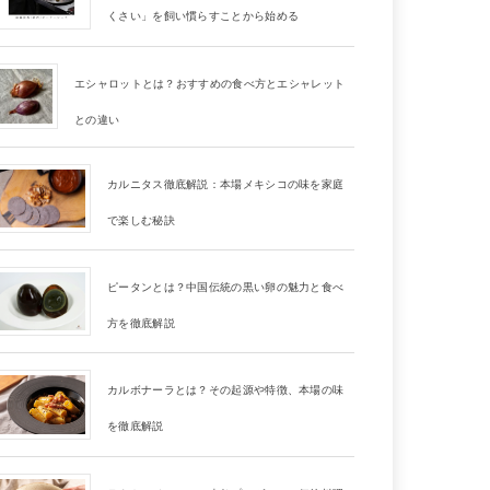
くさい」を飼い慣らすことから始める
エシャロットとは？おすすめの食べ方とエシャレット
との違い
カルニタス徹底解説：本場メキシコの味を家庭
で楽しむ秘訣
ピータンとは？中国伝統の黒い卵の魅力と食べ
方を徹底解説
カルボナーラとは？その起源や特徴、本場の味
を徹底解説