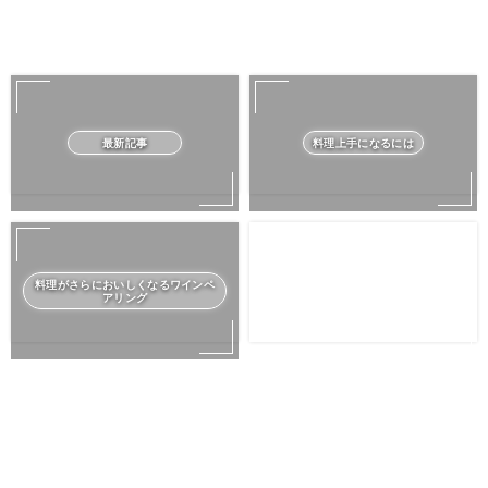
最新記事
料理上手になるには
料理がさらにおいしくなるワインペ
アリング