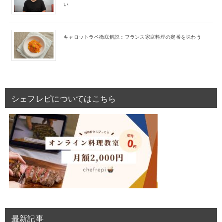
い
キャロットラペ徹底解説：フランス家庭料理の定番を味わう
シェフレピについてはこちら
最新記事