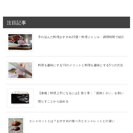
注目記事
手の込んだ料理おすすめ20選！料理ジャンル・調理時間で紹介
料理を趣味にする10のメリットと料理を趣味にする5つの方法
【連載｜料理上手になるには】第１章：「面倒くさい」を飼い
慣らすことから始める
エシャロットとは？おすすめの食べ方とエシャレットとの違い