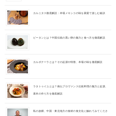
カルニタス徹底解説：本場メキシコの味を家庭で楽しむ秘訣
ピータンとは？中国伝統の黒い卵の魅力と食べ方を徹底解説
カルボナーラとは？その起源や特徴、本場の味を徹底解説
ラタトゥイユとは？南仏プロヴァンス伝統料理の魅力と起源、
基本の作り方を徹底解説
私の故郷、中国・東北地方の食材の食文化に触れてみてくださ