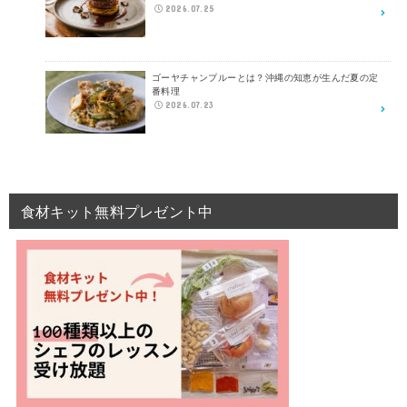
2026.07.25
ゴーヤチャンプルーとは？沖縄の知恵が生んだ夏の定
番料理
2026.07.23
食材キット無料プレゼント中