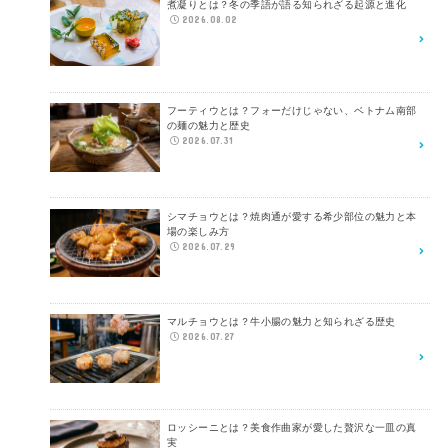
煮凝りとは？冬の季語が語る知られざる起源と進化
2026.08.02
フーティウとは？フォーだけじゃない、ベトナム南部
の麺の魅力と歴史
2026.07.31
シマチョウとは？焼肉通が愛する希少部位の魅力と本
場の楽しみ方
2026.07.29
マルチョウとは？牛小腸の魅力と知られざる歴史
2026.07.27
ロッシーニとは？美食作曲家が愛した贅沢な一皿の真
実