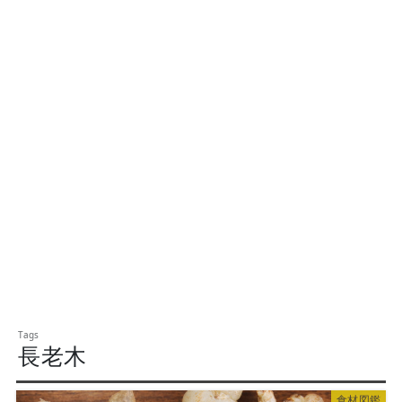
長老木
食材図鑑