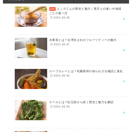
ところてんの歴史と魅力｜寒天との違いや地域
ごとの食べ方
2026.08.08
水果茶とは？台湾生まれのフルーツティーの魅力
2026.08.07
スープカレーとは？札幌発祥の知られざる物語と進化
2026.08.06
ケールとは？紀元前から続く歴史と魅力を解説
2026.08.05