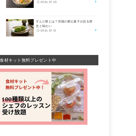
2026.07.20
ずんだ餅とは？宮城の郷土菓子が語る歴
史と味わい
2026.07.18
食材キット無料プレゼント中