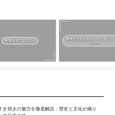
料理がさらにおいしくなるワイ
料理上手になるには
リング
すき焼きの魅力を徹底解説：歴史と文化が織り