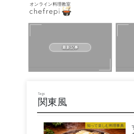
オンライン料理教室
最新記事
関東風
知って楽しむ料理事典