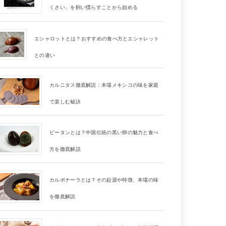
くさい」を飼い慣らすことから始める
エシャロットとは？おすすめの食べ方とエシャレット
との違い
カルニタス徹底解説：本場メキシコの味を家庭
で楽しむ秘訣
ピータンとは？中国伝統の黒い卵の魅力と食べ
方を徹底解説
カルボナーラとは？その起源や特徴、本場の味
を徹底解説