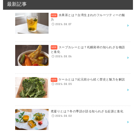
最新記事
水果茶とは？台湾生まれのフルーツティーの魅
力
2026.08.07
スープカレーとは？札幌発祥の知られざる物語
と進化
2026.08.06
ケールとは？紀元前から続く歴史と魅力を解説
2026.08.05
煮凝りとは？冬の季語が語る知られざる起源と進化
2026.08.02