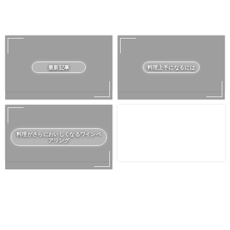
最新記事
料理上手になるには
料理がさらにおいしくなるワインペ
アリング