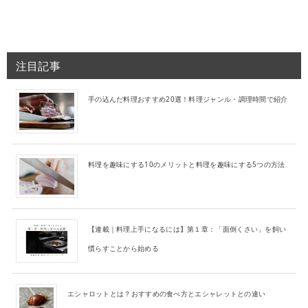
注目記事
手の込んだ料理おすすめ20選！料理ジャンル・調理時間で紹介
料理を趣味にする10のメリットと料理を趣味にする5つの方法
【連載｜料理上手になるには】第１章：「面倒くさい」を飼い
慣らすことから始める
エシャロットとは？おすすめの食べ方とエシャレットとの違い