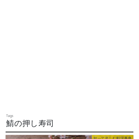
鯖の押し寿司
知って楽しむ料理事典