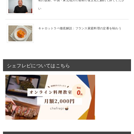
い
キャロットラペ徹底解説：フランス家庭料理の定番を味わう
シェフレピについてはこちら