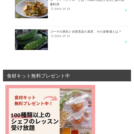
番料理
2026.07.23
ゴーヤの歴史と全国普及の真実、その栄養価とは？
2026.07.21
食材キット無料プレゼント中