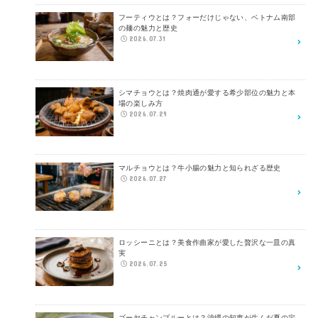
フーティウとは？フォーだけじゃない、ベトナム南部
の麺の魅力と歴史
2026.07.31
シマチョウとは？焼肉通が愛する希少部位の魅力と本
場の楽しみ方
2026.07.29
マルチョウとは？牛小腸の魅力と知られざる歴史
2026.07.27
ロッシーニとは？美食作曲家が愛した贅沢な一皿の真
実
2026.07.25
ゴーヤチャンプルーとは？沖縄の知恵が生んだ夏の定