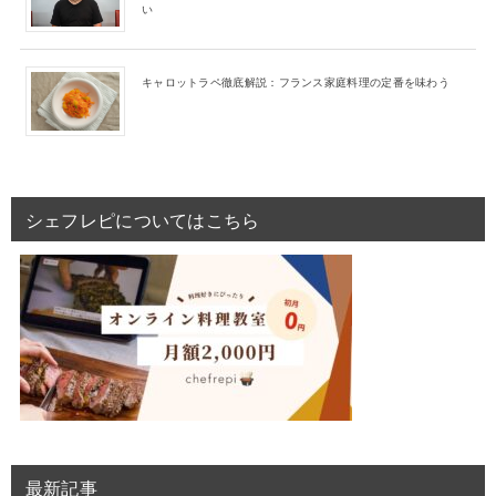
い
キャロットラペ徹底解説：フランス家庭料理の定番を味わう
シェフレピについてはこちら
最新記事