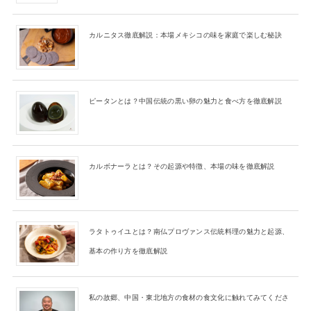
カルニタス徹底解説：本場メキシコの味を家庭で楽しむ秘訣
ピータンとは？中国伝統の黒い卵の魅力と食べ方を徹底解説
カルボナーラとは？その起源や特徴、本場の味を徹底解説
ラタトゥイユとは？南仏プロヴァンス伝統料理の魅力と起源、
基本の作り方を徹底解説
私の故郷、中国・東北地方の食材の食文化に触れてみてくださ