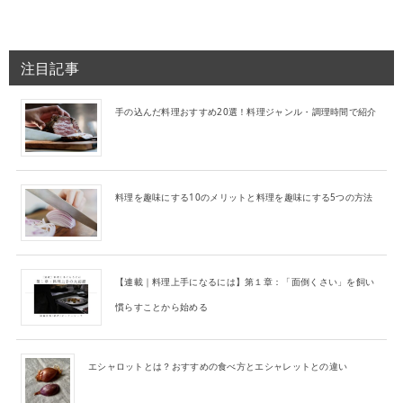
注目記事
手の込んだ料理おすすめ20選！料理ジャンル・調理時間で紹介
料理を趣味にする10のメリットと料理を趣味にする5つの方法
【連載｜料理上手になるには】第１章：「面倒くさい」を飼い
慣らすことから始める
エシャロットとは？おすすめの食べ方とエシャレットとの違い