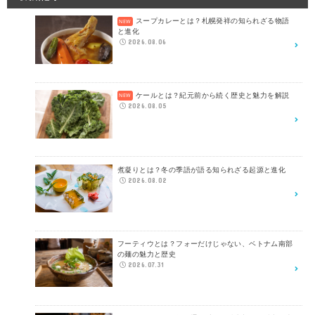
スープカレーとは？札幌発祥の知られざる物語
と進化
2026.08.06
ケールとは？紀元前から続く歴史と魅力を解説
2026.08.05
煮凝りとは？冬の季語が語る知られざる起源と進化
2026.08.02
フーティウとは？フォーだけじゃない、ベトナム南部
の麺の魅力と歴史
2026.07.31