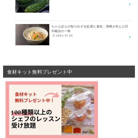
ちゃんぽんの知られざる起源と進化：長崎が生んだ日
中融合の一杯
2026.07.20
食材キット無料プレゼント中