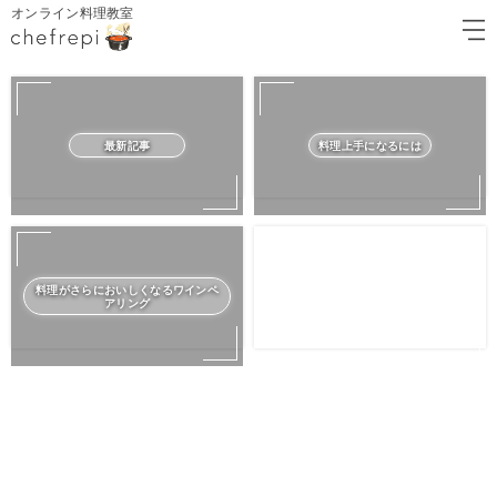
オンライン料理教室
最新記事
料理上手になるには
料理がさらにおいしくなるワインペ
アリング