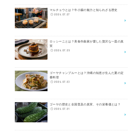
マルチョウとは？牛小腸の魅力と知られざる歴史
2026.07.27
ロッシーニとは？美食作曲家が愛した贅沢な一皿の真
実
2026.07.25
ゴーヤチャンプルーとは？沖縄の知恵が生んだ夏の定
番料理
2026.07.23
ゴーヤの歴史と全国普及の真実、その栄養価とは？
2026.07.21