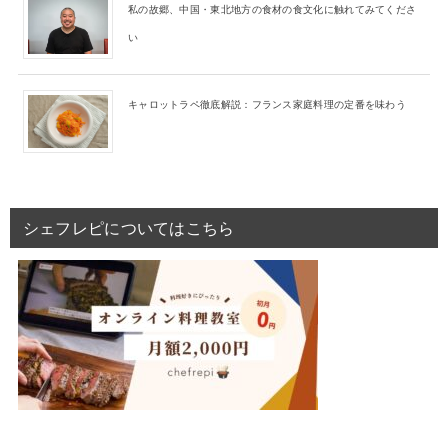
私の故郷、中国・東北地方の食材の食文化に触れてみてくださ
い
キャロットラペ徹底解説：フランス家庭料理の定番を味わう
シェフレピについてはこちら