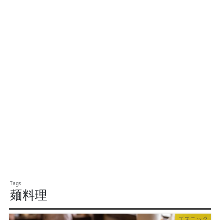
麺料理
エスニック