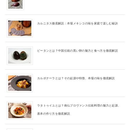
カルニタス徹底解説：本場メキシコの味を家庭で楽しむ秘訣
ピータンとは？中国伝統の黒い卵の魅力と食べ方を徹底解説
カルボナーラとは？その起源や特徴、本場の味を徹底解説
ラタトゥイユとは？南仏プロヴァンス伝統料理の魅力と起源、
基本の作り方を徹底解説