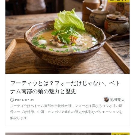
フーティウとは？フォーだけじゃない、ベト
ナム南部の麺の魅力と歴史
池田亮太
2026.07.31
フーティウはベトナム南部の半乾燥米麺。フォーとは異なるコシと甘い豚
骨スープが特徴。中国・カンボジア経由の歴史や多彩なバリエーションを
解説します。