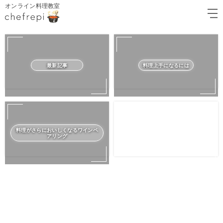
オンライン料理教室
最新記事
料理上手になるには
料理がさらにおいしくなるワインペ
アリング