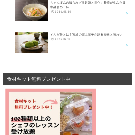
ちゃんぽんの知られざる起源と進化：長崎が生んだ日
中融合の一杯
2026.07.20
ずんだ餅とは？宮城の郷土菓子が語る歴史と味わい
2026.07.18
食材キット無料プレゼント中