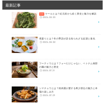
最新記事
ケールとは？紀元前から続く歴史と魅力を解説
2026.08.05
煮凝りとは？冬の季語が語る知られざる起源と進化
2026.08.02
フーティウとは？フォーだけじゃない、ベトナム南部
の麺の魅力と歴史
2026.07.31
シマチョウとは？焼肉通が愛する希少部位の魅力と本
場の楽しみ方
2026.07.29