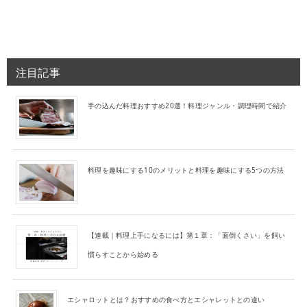
注目記事
手の込んだ料理おすすめ20選！料理ジャンル・調理時間で紹介
料理を趣味にする10のメリットと料理を趣味にする5つの方法
【連載｜料理上手になるには】第１章：「面倒くさい」を飼い
慣らすことから始める
エシャロットとは？おすすめの食べ方とエシャレットとの違い