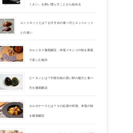
くさい」を飼い慣らすことから始める
エシャロットとは？おすすめの食べ方とエシャレット
との違い
カルニタス徹底解説：本場メキシコの味を家庭
で楽しむ秘訣
ピータンとは？中国伝統の黒い卵の魅力と食べ
方を徹底解説
カルボナーラとは？その起源や特徴、本場の味
を徹底解説