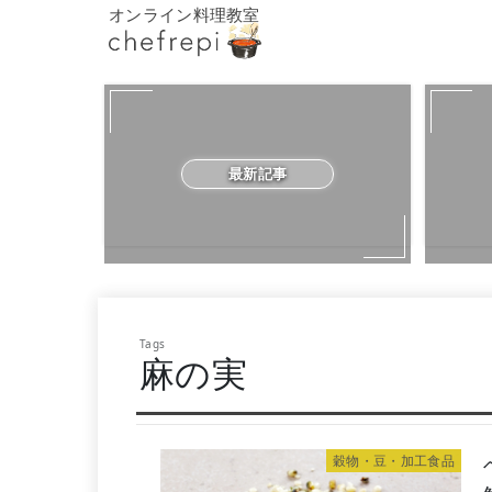
オンライン料理教室
最新記事
麻の実
穀物・豆・加工食品