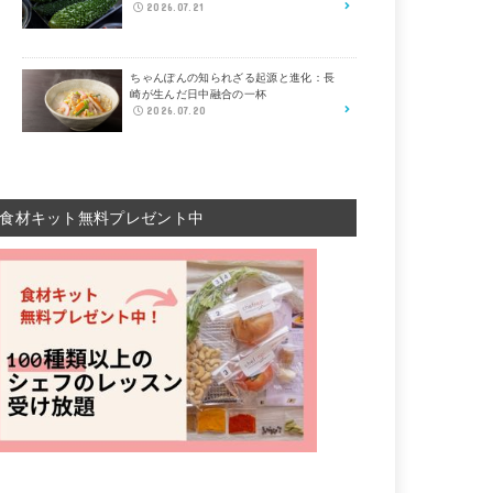
2026.07.21
ちゃんぽんの知られざる起源と進化：長
崎が生んだ日中融合の一杯
2026.07.20
食材キット無料プレゼント中