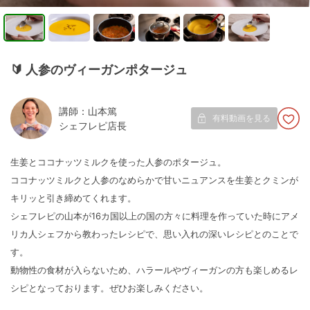
🔰
人参のヴィーガンポタージュ
講師：山本篤
有料動画を見る
シェフレピ店長
生姜とココナッツミルクを使った人参のポタージュ。
ココナッツミルクと人参のなめらかで甘いニュアンスを生姜とクミンが
キリッと引き締めてくれます。
シェフレピの山本が16カ国以上の国の方々に料理を作っていた時にアメ
リカ人シェフから教わったレシピで、思い入れの深いレシピとのことで
す。
動物性の食材が入らないため、ハラールやヴィーガンの方も楽しめるレ
シピとなっております。ぜひお楽しみください。