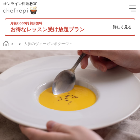
オンライン料理教室
月額2,000円 初月無料
詳しく見る
お得なレッスン受け放題プラン
人参のヴィーガンポタージュ