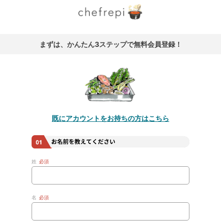
まずは、かんたん3ステップで無料会員登録！
既にアカウントをお持ちの方はこちら
姓
必須
名
必須