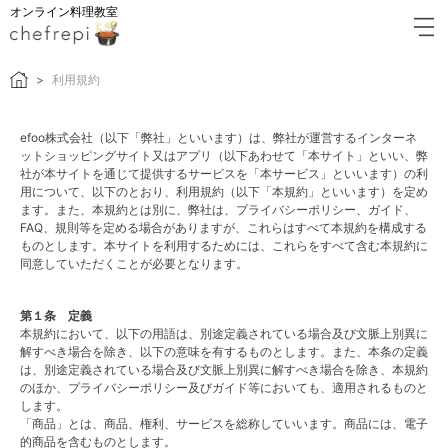
オンライン料理教室
利用規約
efoo株式会社
（以下「弊社」といいます）は、弊社が運営するインターネ
ットショッピングサイト又はアプリ（以下あわせて「本サイト」といい、弊
社が本サイトを通じて提供するサービスを「本サービス」といいます）の利
用について、以下のとおり、利用規約（以下「本規約」といいます）を定め
ます。また、本規約とは別に、弊社は、プライバシーポリシー、ガイド、
FAQ、規則等を定める場合がありますが、これらはすべて本規約を構成する
ものとします。本サイトを利用するためには、これらをすべて含む本規約に
同意していただくことが必要となります。
第１条 定義
本規約において、以下の用語は、別途定義されている場合及び文脈上別異に
解すべき場合を除き、以下の意味を有するものとします。また、本条の定義
は、別途定義されている場合及び文脈上別異に解すべき場合を除き、本規約
のほか、プライバシーポリシー及びガイド等においても、適用されるものと
します。
「商品」とは、商品、権利、サービスを総称していいます。商品には、電子
的商品を含むものとします。