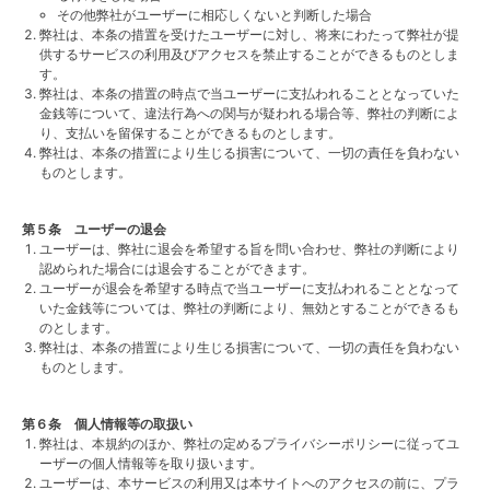
その他弊社がユーザーに相応しくないと判断した場合
弊社は、本条の措置を受けたユーザーに対し、将来にわたって弊社が提
供するサービスの利用及びアクセスを禁止することができるものとしま
す。
弊社は、本条の措置の時点で当ユーザーに支払われることとなっていた
金銭等について、違法行為への関与が疑われる場合等、弊社の判断によ
り、支払いを留保することができるものとします。
弊社は、本条の措置により生じる損害について、一切の責任を負わない
ものとします。
第５条 ユーザーの退会
ユーザーは、弊社に退会を希望する旨を問い合わせ、弊社の判断により
認められた場合には退会することができます。
ユーザーが退会を希望する時点で当ユーザーに支払われることとなって
いた金銭等については、弊社の判断により、無効とすることができるも
のとします。
弊社は、本条の措置により生じる損害について、一切の責任を負わない
ものとします。
第６条 個人情報等の取扱い
弊社は、本規約のほか、弊社の定めるプライバシーポリシーに従ってユ
ーザーの個人情報等を取り扱います。
ユーザーは、本サービスの利用又は本サイトへのアクセスの前に、プラ