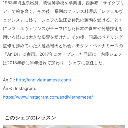
1983年埼玉県出身。調理師学校を卒業後、西麻布「サイタブリ
ア」で腕を磨く。その後、系列のフランス料理店「レフェルヴ
ェソンス」に移り、シェフの生江史伸氏の薫陶を受ける。とく
にレフェルヴェソンスがテーマにした日本の食材や発酵技術を
用いる技には大きな影響を受けた。その後、同店のペアリング
監修を務めていた大越基裕氏と出会いモダン・ベトナミーズの
「Ăn Đi」に参画。2017年にオープンした同店に、内藤シェフ
は2018年春に半年遅れて加わり、シェフに就任した。
Ăn Đi:
http://andivietnamese.com/
Ăn Đi Instagram:
https://www.instagram.com/andivietnamese/
このシェフのレッスン