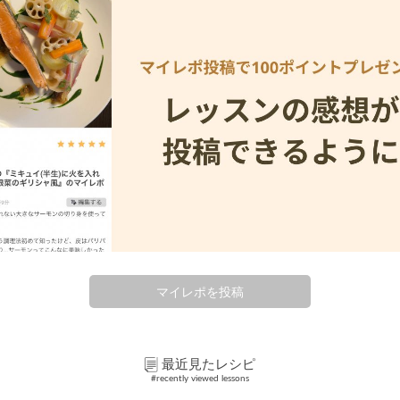
マイレポを投稿
最近見たレシピ
#recently viewed lessons