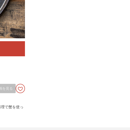
画を見る
料理で蟹を使っ