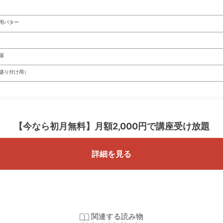
用バター
羅
盛り付け用）
【今なら初月無料】
月額2,000円で講座受け放題
詳細を見る
関連する読み物