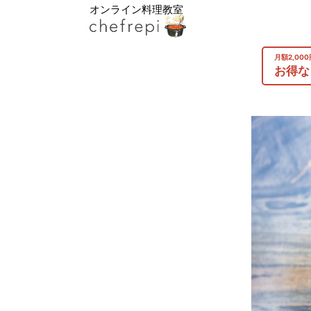
オンライン料理教室
月額2,00
お得な