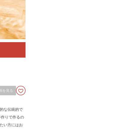
画を見る
的な伝統的で
手作りで作るの
たい方にはお