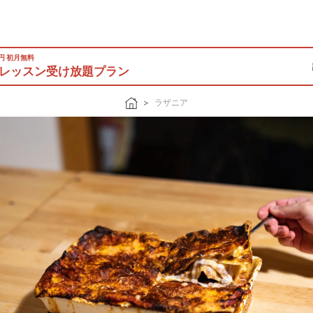
0円 初月無料
レッスン受け放題プラン
ラザニア