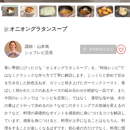
オニオングラタンスープ
講師：山本篤
有料動画を見る
シェフレピ店長
寒い季節にぴったりな「オニオングラタンスープ」を、“時短レシピ“で
はなくクラシックな作り方で丁寧に解説します。じっくりと炒めて甘み
を引き出した飴色玉ねぎ、カリッと焼き上げたガーリックトースト、香
ばしく焼かれたコクのあるチーズの組み合わせが絶妙な一品です。また
今回のレッスンでは「レシピを忠実に」ではなく、適切な塩や油、水分
の量はどうやって決めるのか？なぜこのタイミングで火加減を変えるの
か？など、料理の基礎的なポイントを感覚的に身につけるコツを解説し
ています。感覚を身につけると、料理が上手になることはもちろん、料
理をすることが楽しくなるはずです。初心者の方だけでなく、料理に慣