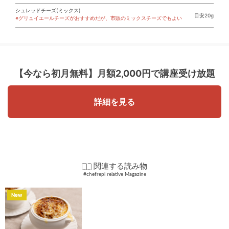
シュレッドチーズ(ミックス)
目安20g
※グリュイエールチーズがおすすめだが、市販のミックスチーズでもよい
【今なら初月無料】
月額2,000円で講座受け放題
詳細を見る
関連する読み物
#chefrepi relative Magazine
New