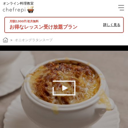
オンライン料理教室
月額2,000円 初月無料
詳しく見る
お得なレッスン受け放題プラン
オニオングラタンスープ