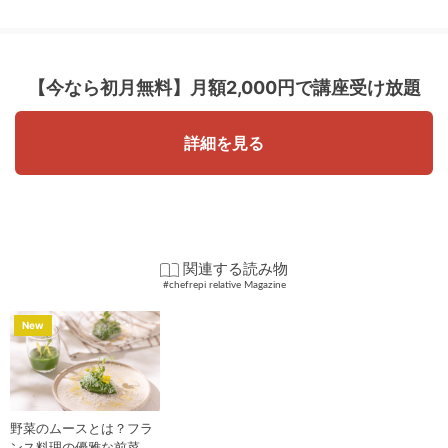
【今なら初月無料】
月額2,000円で講座受け放題
詳細を見る
関連する読み物
#chefrepi relative Magazine
New
野菜のムースとは？フラ
ンス料理の優雅な前菜を