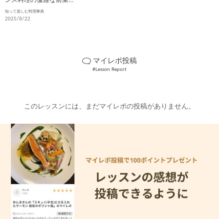
徹底解説
知って楽しむ料理事典
2025/8/22
マイレポ投稿
#Lesson Report
このレッスンには、まだマイレポの投稿がありません。