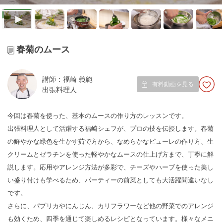
春菊のムース
講師：福崎 義範
有料動画を見る
出張料理人
今回は春菊を使った、基本のムースの作り方のレッスンです。
出張料理人として活躍する福崎シェフが、プロの技を伝授します。春菊
の鮮やかな緑色を生かす茹で方から、なめらかなピューレの作り方、生
クリームとゼラチンを使った軽やかなムースの仕上げ方まで、丁寧に解
説します。応用やアレンジ方法が多彩で、チーズやハーブを使った美し
い盛り付けも学べるため、パーティーの前菜としても大活躍間違いなし
です。
さらに、パプリカやにんじん、カリフラワーなど他の野菜でのアレンジ
も効くため、四季を通じて楽しめるレシピとなっています。様々なメニ