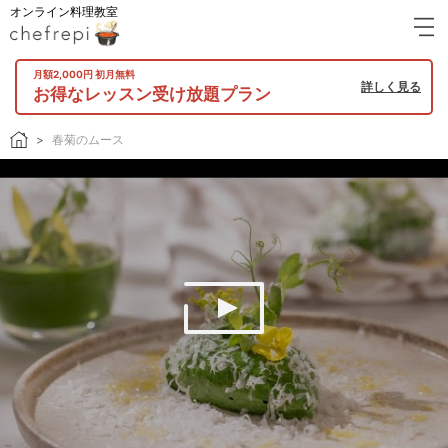
オンライン料理教室
月額2,000円 初月無料
詳しく見る
お得なレッスン受け放題プラン
春菊のムース