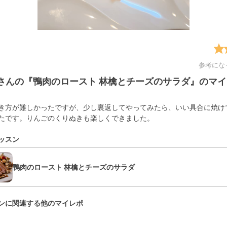
参考にな
uriさんの『鴨肉のロースト 林檎とチーズのサラダ』のマ
焼き方が難しかったですが、少し裏返してやってみたら、いい具合に焼け
たです。りんごのくりぬきも楽しくできました。
ッスン
鴨肉のロースト 林檎とチーズのサラダ
ンに関連する他のマイレポ