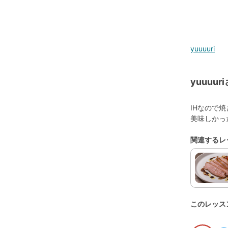
yuuuuri
yuuu
IHなので
美味しかっ
関連するレ
このレッス