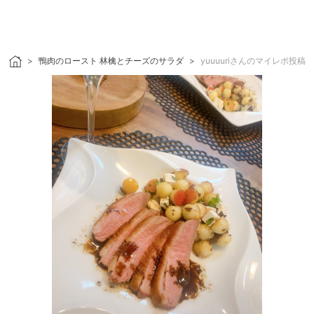
鴨肉のロースト 林檎とチーズのサラダ
yuuuuriさんのマイレポ投稿