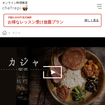
オンライン料理教室
月額2,000円 初月無料
詳しく見る
お得なレッスン受け放題プラン
カジャ