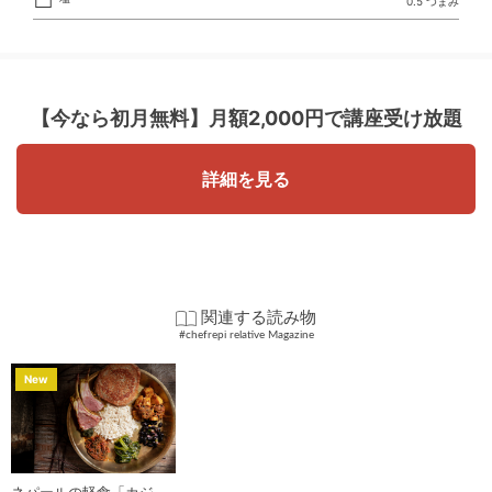
0.5 つまみ
【今なら初月無料】
月額2,000円で講座受け放題
詳細を見る
関連する読み物
#chefrepi relative Magazine
New