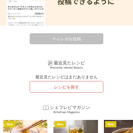
マイレポを投稿
最近見たレシピ
#recently viewed lessons
最近見たレシピはまだありません
レシピを探す
シェフレピマガジン
#chefrepi Magazine
New
New
New