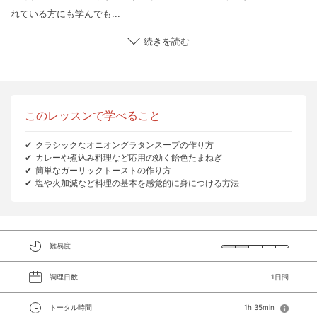
れている方にも学んでも...
続きを読む
このレッスンで学べること
クラシックなオニオングラタンスープの作り方
カレーや煮込み料理など応用の効く飴色たまねぎ
簡単なガーリックトーストの作り方
塩や火加減など料理の基本を感覚的に身につける方法
難易度
調理日数
1日間
トータル時間
1h 35min