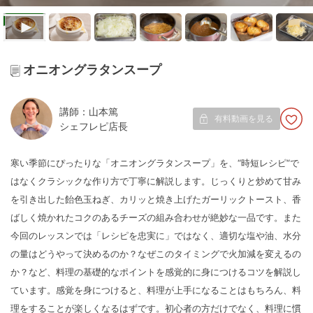
オニオングラタンスープ
講師：山本篤
有料動画を見る
シェフレピ店長
寒い季節にぴったりな「オニオングラタンスープ」を、“時短レシピ“で
はなくクラシックな作り方で丁寧に解説します。じっくりと炒めて甘み
を引き出した飴色玉ねぎ、カリッと焼き上げたガーリックトースト、香
ばしく焼かれたコクのあるチーズの組み合わせが絶妙な一品です。また
今回のレッスンでは「レシピを忠実に」ではなく、適切な塩や油、水分
の量はどうやって決めるのか？なぜこのタイミングで火加減を変えるの
か？など、料理の基礎的なポイントを感覚的に身につけるコツを解説し
ています。感覚を身につけると、料理が上手になることはもちろん、料
理をすることが楽しくなるはずです。初心者の方だけでなく、料理に慣