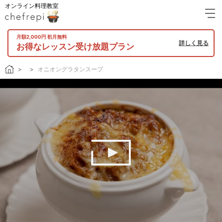
オンライン料理教室
月額2,000円 初月無料
詳しく見る
お得なレッスン受け放題プラン
オニオングラタンスープ