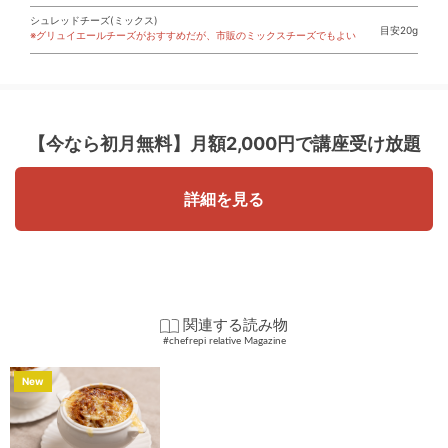
シュレッドチーズ(ミックス)
目安20g
※グリュイエールチーズがおすすめだが、市販のミックスチーズでもよい
【今なら初月無料】
月額2,000円で講座受け放題
詳細を見る
関連する読み物
#chefrepi relative Magazine
New