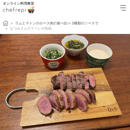
オンライン料理教室
ラムとマトンのロース肉の食べ比べ 3種類のソースで
なつみさんのマイレポ投稿