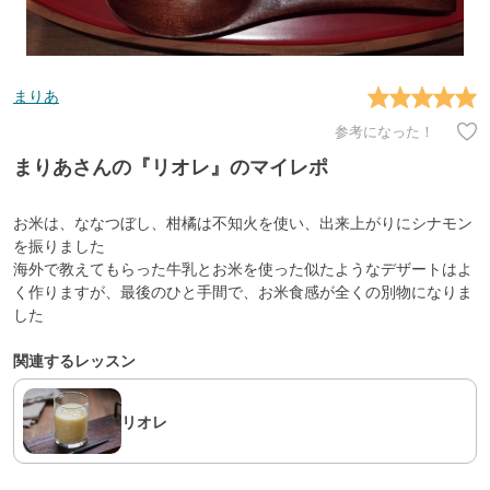
まりあ
参考になった！
まりあさんの『リオレ』のマイレポ
お米は、ななつぼし、柑橘は不知火を使い、出来上がりにシナモン
を振りました
海外で教えてもらった牛乳とお米を使った似たようなデザートはよ
く作りますが、最後のひと手間で、お米食感が全くの別物になりま
した
関連するレッスン
リオレ