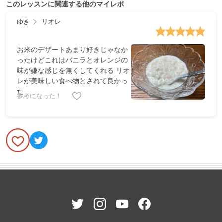
このレッスンに関連する他のマイレポ
ゆき
リオレ
お米のデザートあまり好きじゃなか
ったけどこれはバニラとオレンジの
味が嫌な感じを無くしてくれる リオ
レが美味しい食べ物とされて良かっ
た
参考になった！