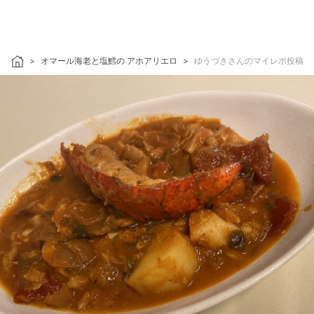
オマール海老と塩鱈の アホアリエロ
ゆうづきさんのマイレポ投稿