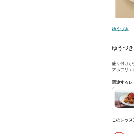
ゆうづき
ゆうづき
盛り付けが
アホアリエ
関連するレ
このレッス