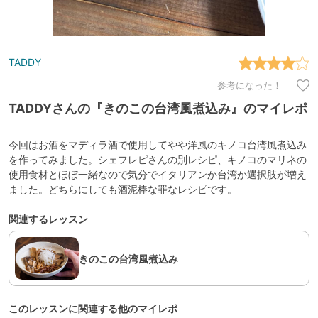
TADDY
参考になった！
TADDYさんの『きのこの台湾風煮込み』のマイレポ
今回はお酒をマディラ酒で使用してやや洋風のキノコ台湾風煮込み
を作ってみました。シェフレピさんの別レシピ、キノコのマリネの
使用食材とほぼ一緒なので気分でイタリアンか台湾か選択肢が増え
ました。どちらにしても酒泥棒な罪なレシピです。
関連するレッスン
きのこの台湾風煮込み
このレッスンに関連する他のマイレポ