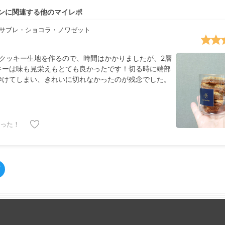
ンに関連する他のマイレポ
サブレ・ショコラ・ノワゼット
のクッキー生地を作るので、時間はかかりましたが、2層
キーは味も見栄えもとても良かったです！切る時に端部
砕けてしまい、きれいに切れなかったのが残念でした。
った！