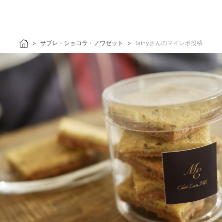
サブレ・ショコラ・ノワゼット
tainyさんのマイレポ投稿