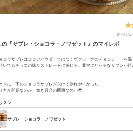
参考にな
yさんの『サブレ・ショコラ・ノワゼット』のマイレポ
ョコラサブレはココアパウダーではなくヴァローナのチョコレートを混
焼いてもチョコの味がストレートに感じる、非常にリッチなサブレが焼
ときに、下のショコラサブレが欠けて割れやすかった。
り方が問題なのか、焼き具合の問題なのか🤔
ッスン
サブレ・ショコラ・ノワゼット