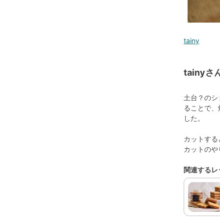
tainy
tain
土台？のシ
ることで、
した。
カットする
カットのや
関連するレ