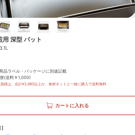
用 深型 バット
.1L
: 商品ラベル・パッケージに別途記載
(送料￥1,000)
員様は、合計¥3,980以上か、食材キットと一緒に購入で送料無料
カートに入れる
明】