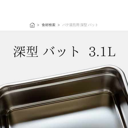
食材検索
パテ湯煎用 深型 バット