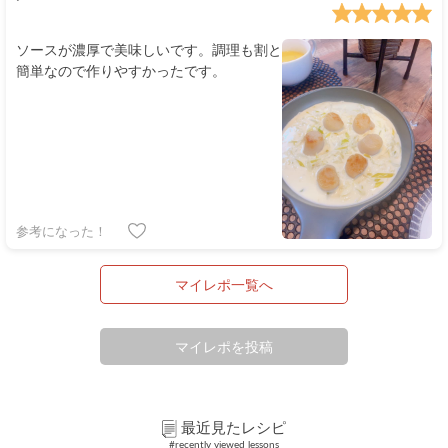
ソースが濃厚で美味しいです。調理も割と
簡単なので作りやすかったです。
参考になった！
マイレポ一覧へ
マイレポを投稿
最近見たレシピ
#recently viewed lessons