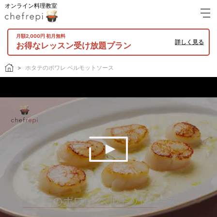
オンライン料理教室
月額2,000円 初月無料
詳しく見る
お得なレッスン受け放題プラン
ホタテのポワレ ベルモットソース