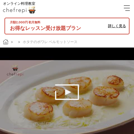
オンライン料理教室
月額2,000円 初月無料
詳しく見る
お得なレッスン受け放題プラン
ホタテのポワレ ベルモットソース