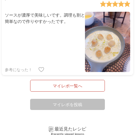
ソースが濃厚で美味しいです。調理も割と
簡単なので作りやすかったです。
参考になった！
マイレポ一覧へ
マイレポを投稿
最近見たレシピ
#recently viewed lessons