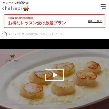
オンライン料理教室
月額2,000円 初月無料
詳しく見る
お得なレッスン受け放題プラン
ホタテのポワレ ベルモットソース