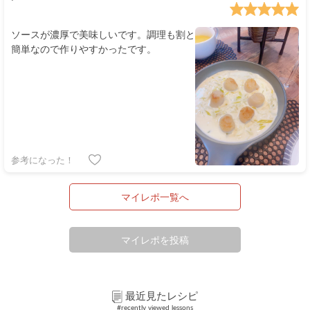
ソースが濃厚で美味しいです。調理も割と
簡単なので作りやすかったです。
参考になった！
マイレポ一覧へ
マイレポを投稿
最近見たレシピ
#recently viewed lessons