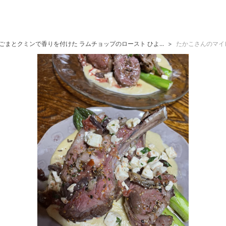
ごまとクミンで香りを付けた ラムチョップのロースト ひよ...
たかこさんのマイ