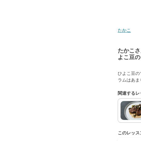
たかこ
たかこさ
よこ豆の
ひよこ豆の
ラムはあま
関連するレ
このレッス