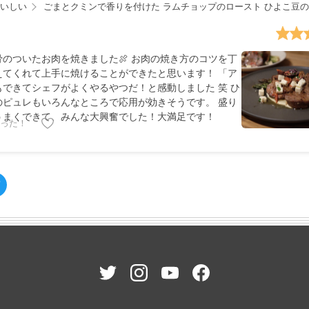
いしい
ごまとクミンで香りを付けた ラムチョップのロースト ひよこ豆
骨のついたお肉を焼きました🍖 お肉の焼き方のコツを丁
えてくれて上手に焼けることができたと思います！ 「ア
もできてシェフがよくやるやつだ！と感動しました 笑 ひ
のピュレもいろんなところで応用が効きそうです。 盛り
うまくできて、みんな大興奮でした！大満足です！
った！