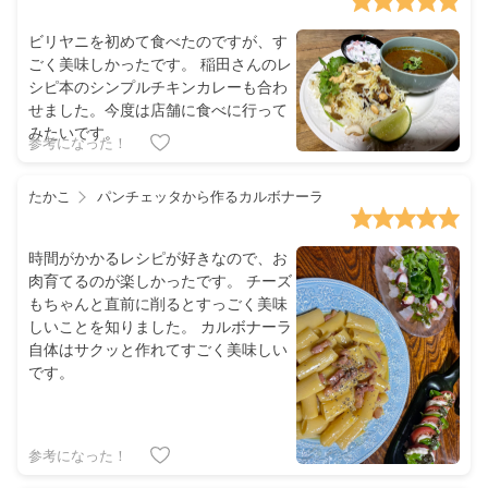
ビリヤニを初めて食べたのですが、す
ごく美味しかったです。 稲田さんのレ
シピ本のシンプルチキンカレーも合わ
せました。今度は店舗に食べに行って
みたいです。
参考になった！
たかこ
パンチェッタから作るカルボナーラ
時間がかかるレシピが好きなので、お
肉育てるのが楽しかったです。 チーズ
もちゃんと直前に削るとすっごく美味
しいことを知りました。 カルボナーラ
自体はサクッと作れてすごく美味しい
です。
参考になった！