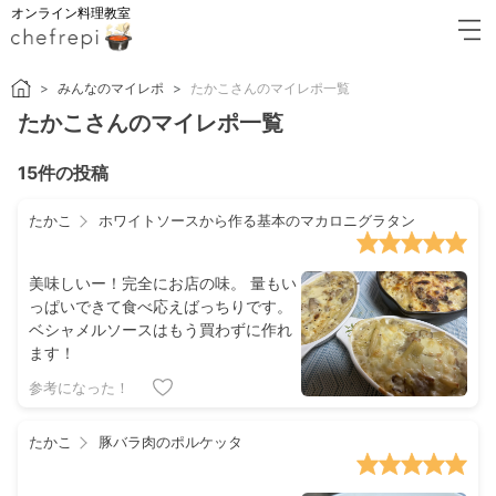
オンライン料理教室
みんなのマイレポ
たかこさんのマイレポ一覧
たかこさんのマイレポ一覧
15件の投稿
たかこ
ホワイトソースから作る基本のマカロニグラタン
美味しいー！完全にお店の味。 量もい
っぱいできて食べ応えばっちりです。
ベシャメルソースはもう買わずに作れ
ます！
参考になった！
たかこ
豚バラ肉のポルケッタ