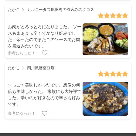
たかこ
カルニータス風豚肉の煮込みのタコス
お肉がとろっとろになりました。 ソー
スもまぁまぁ辛くてかなり好みでし
た。余ったのでまたこのソースでお肉
を煮込みたいです。
参考になった！
たかこ
四川風麻婆豆腐
すっごく美味しかったです。想像の何
倍も美味しかった。 家族にも大好評で
した。辛いのが好きなので辛さも好み
です。
参考になった！