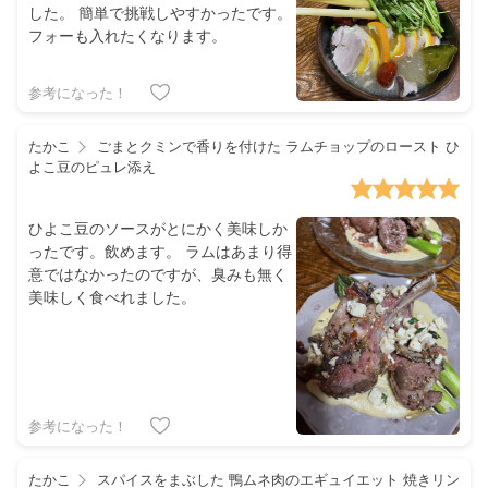
した。 簡単で挑戦しやすかったです。
フォーも入れたくなります。
参考になった！
たかこ
ごまとクミンで香りを付けた ラムチョップのロースト ひ
よこ豆のピュレ添え
ひよこ豆のソースがとにかく美味しか
ったです。飲めます。 ラムはあまり得
意ではなかったのですが、臭みも無く
美味しく食べれました。
参考になった！
たかこ
スパイスをまぶした 鴨ムネ肉のエギュイエット 焼きリン