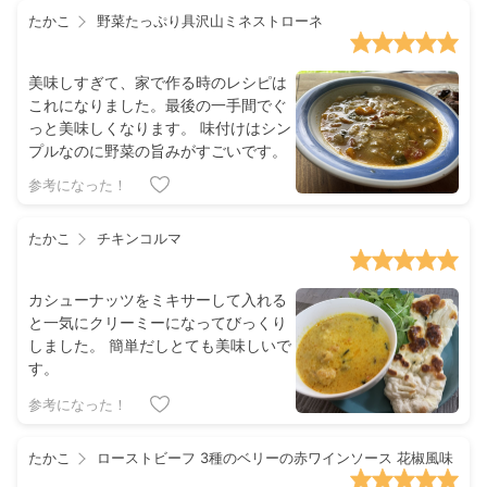
たかこ
野菜たっぷり具沢山ミネストローネ
美味しすぎて、家で作る時のレシピは
これになりました。最後の一手間でぐ
っと美味しくなります。 味付けはシン
プルなのに野菜の旨みがすごいです。
参考になった！
たかこ
チキンコルマ
カシューナッツをミキサーして入れる
と一気にクリーミーになってびっくり
しました。 簡単だしとても美味しいで
す。
参考になった！
たかこ
ローストビーフ 3種のベリーの赤ワインソース 花椒風味