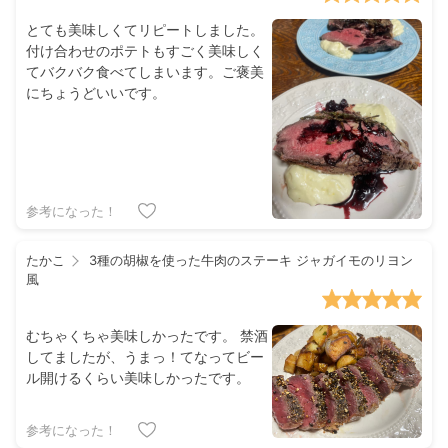
とても美味しくてリピートしました。
付け合わせのポテトもすごく美味しく
てバクバク食べてしまいます。ご褒美
にちょうどいいです。
参考になった！
たかこ
3種の胡椒を使った牛肉のステーキ ジャガイモのリヨン
風
むちゃくちゃ美味しかったです。 禁酒
してましたが、うまっ！てなってビー
ル開けるくらい美味しかったです。
参考になった！