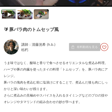
🔰
豚バラ肉のトムセップ風
講師：清藤洸希 (h.b.)
有料動画を見る
枯朽
うま味ではなく、酸味と香りで食べさせるオリエンタルな煮込み料理。
ハーブや豚の内臓を使ったタイの料理「トムセップ」を、豚バラ肉にア
レンジ。
豚バラの塊肉を煮込む前に塩漬けにすることで、煮込んだ後も肉にしっ
かりと深い味わいが残ります。
さらに煮込みの見極めやスパイスを入れるタイミングなどのプロの技や
オレンジやタマリンドの組み合わせの妙が学べます。