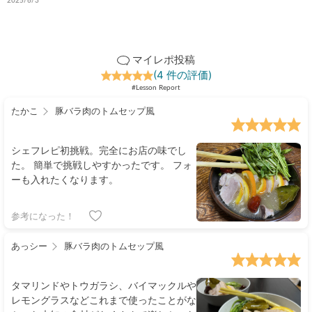
2025/6/3
マイレポ投稿
(4 件の評価)
#Lesson Report
たかこ
豚バラ肉のトムセップ風
シェフレピ初挑戦。完全にお店の味でし
た。 簡単で挑戦しやすかったです。 フォ
ーも入れたくなります。
参考になった！
あっシー
豚バラ肉のトムセップ風
タマリンドやトウガラシ、バイマックルや
レモングラスなどこれまで使ったことがな