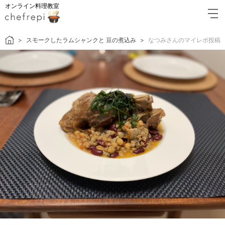
オンライン料理教室
スモークしたラムシャンクと 豆の煮込み
なつみさんのマイレポ投稿