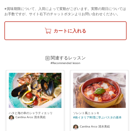
※賞味期限について、入荷によって変動がございます。実際の期日については
お手数ですが、サイト右下のチャットボタンよりお問い合わせください。
カートに入れる
関連するレッスン
#Recommended lesson
ソレント風ニョッキ
ハタと海の幸のシャラティエッリ
#南イタリア料理に学ぶパスタの基本
Cantina Arco 清水美絵
Cantina Arco 清水美絵