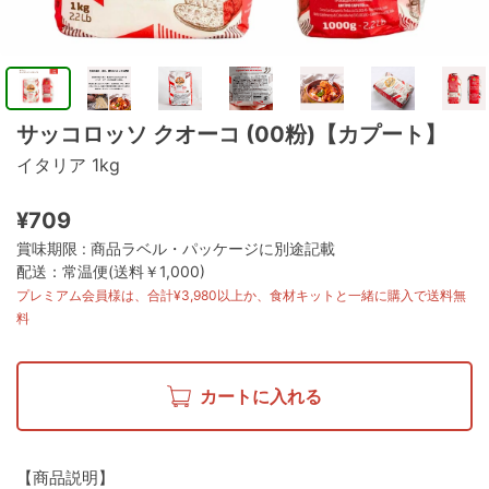
サッコロッソ クオーコ (00粉)【カプート】
イタリア 1kg
¥709
賞味期限 : 商品ラベル・パッケージに別途記載
配送：常温便(送料￥1,000)
プレミアム会員様は、合計¥3,980以上か、食材キットと一緒に購入で送料無
料
カートに入れる
【商品説明】