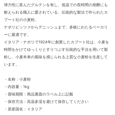
弾力性に富んだグルテンを有し、低温での長時間の発酵にも
耐えられる職人に愛されている、伝統的な製法で作られたカ
プート社の小麦粉。
ナポリピッツァからデニッシュまで、多岐にわたるベーカリ
ーに最適です。
イタリア・ナポリで1924年に創業したカプート社は、小麦を
時間をかけてゆっくりとすりつぶす伝統的な手法を用いて製
粉し、小麦本来の風味を感じられる上質な小麦粉を生産して
います。
・名称：小麦粉
・内容量：1kg
・賞味期限：商品裏面のラベル上に記載
・保存方法：高温多湿を避けて保存してください
・原産国名：イタリア