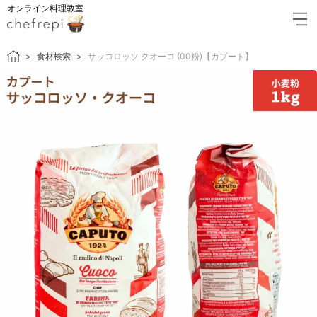
オンライン料理教室
食材検索
サッコロッソ クオーコ (00粉)【カプート】