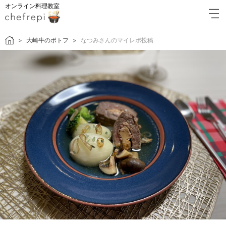
オンライン料理教室
大崎牛のポトフ
なつみさんのマイレポ投稿