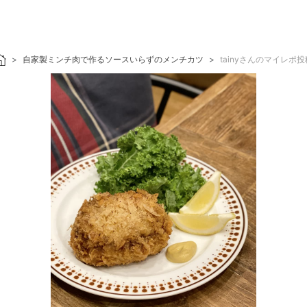
自家製ミンチ肉で作るソースいらずのメンチカツ
tainyさんのマイレポ投