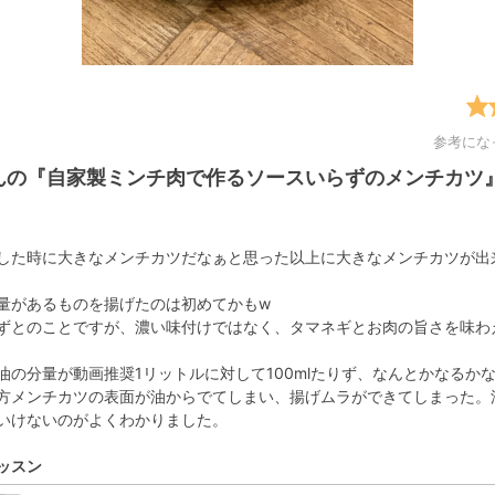
参考にな
yさんの『自家製ミンチ肉で作るソースいらずのメンチカツ
した時に大きなメンチカツだなぁと思った以上に大きなメンチカツが出
量があるものを揚げたのは初めてかもw
ずとのことですが、濃い味付けではなく、タマネギとお肉の旨さを味わ
油の分量が動画推奨1リットルに対して100mlたりず、なんとかなるか
方メンチカツの表面が油からでてしまい、揚げムラができてしまった。
いけないのがよくわかりました。
ッスン