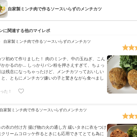
自家製ミンチ肉で作るソースいらずのメンチカツ
ンに関連する他のマイレポ
自家製ミンチ肉で作るソースいらずのメンチカツ
カツ初めて作りました！ 肉のミンチ、中の玉ねぎ、こん
がかかるのか… しっかりパン粉を押さえすぎて、ちょっ
目は残念になっちゃったけど、メンチカツっておいしい
！と、ともにメンチカツ嫌いの子と驚きながら食べまし
った！
自家製ミンチ肉で作るソースいらずのメンチカツ
ネの衣の付け方 揚げ物の火の通し方 緩いタネに衣をつけ
はクリームコロッケ作るときにも応用できてとても為に