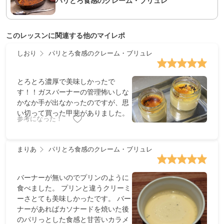
パリとろ食感のクレーム・ブリュレ
このレッスンに関連する他のマイレポ
しおり
パリとろ食感のクレーム・ブリュレ
とろとろ濃厚で美味しかったで
す！！ガスバーナーの管理怖いしな
かなか手が出なかったのですが、思
い切って買った甲斐がありました。
参考になった！
まりあ
パリとろ食感のクレーム・ブリュレ
バーナーが無いのでプリンのように
食べました。 プリンと違うクリーミ
ーさとても美味しかったです。 バー
ナーがあればカソナードを焼いた後
のパリっとした食感と甘苦いカラメ