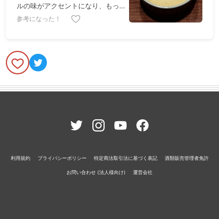
ルの味がアクセントになり、もっと
美味しいだろうと想像してしまいま
参考になった！
した
利用規約
プライバシーポリシー
特定商法取引法に基づく表記
酒類販売管理者免許
お問い合わせ (法人様向け)
運営会社