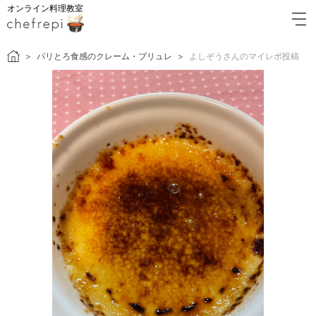
オンライン料理教室
パリとろ食感のクレーム・ブリュレ
よしぞうさんのマイレポ投稿