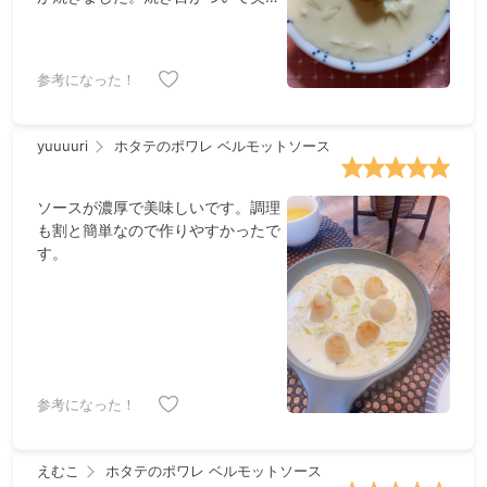
しそうなのは家族が食べたので写真
は微妙ですが、シンプルな味付け
で、とっても美味しい🤤です。材料
参考になった！
も、入手しやすいのでリピ出来そう
です✨
yuuuuri
ホタテのポワレ ベルモットソース
ソースが濃厚で美味しいです。調理
も割と簡単なので作りやすかったで
す。
参考になった！
えむこ
ホタテのポワレ ベルモットソース