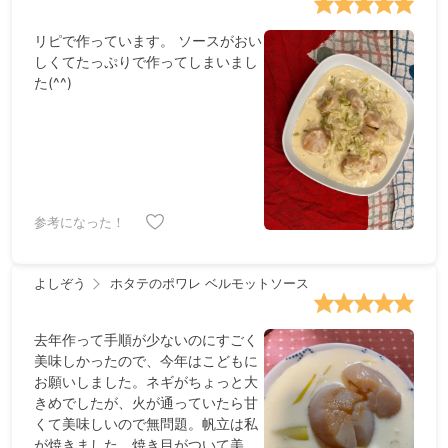
リピで作っています。 ソースがおい
しくてたっぷりで作ってしまいまし
た(^^)
参考になった！
よしぞう
ホタテのポワレ ベルモットソース
去年作って手順が少ないのにすごく
美味しかったので、今年はこどもに
お願いしました。ネギがちょっと大
きめでしたが、火が通っていたら甘
くて美味しいので無問題。帆立は私
が焼きました。焼き目がついて美味