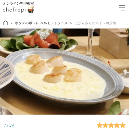
オンライン料理教室
ホタテのポワレ ベルモットソース
こぽんさんのマイレポ投稿
こぽん