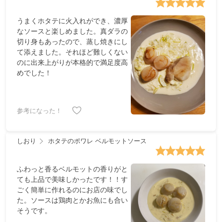
うまくホタテに火入れができ、濃厚
なソースと楽しめました。真ダラの
切り身もあったので、蒸し焼きにし
て添えました。それほど難しくない
のに出来上がりが本格的で満足度高
めでした！
参考になった！
しおり
ホタテのポワレ ベルモットソース
ふわっと香るベルモットの香りがと
ても上品で美味しかったです！！す
ごく簡単に作れるのにお店の味でし
た。ソースは鶏肉とかお魚にも合い
そうです。