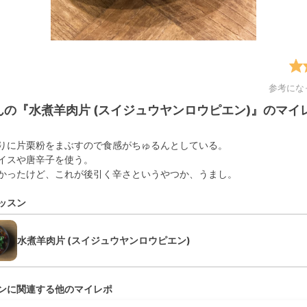
参考にな
yさんの『水煮羊肉片 (スイジュウヤンロウピエン)』のマイ
りに片栗粉をまぶすので食感がちゅるんとしている。
イスや唐辛子を使う。
かったけど、これが後引く辛さというやつか、うまし。
ッスン
水煮羊肉片 (スイジュウヤンロウピエン)
ンに関連する他のマイレポ