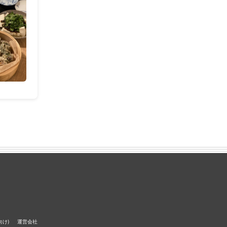
向け)
運営会社