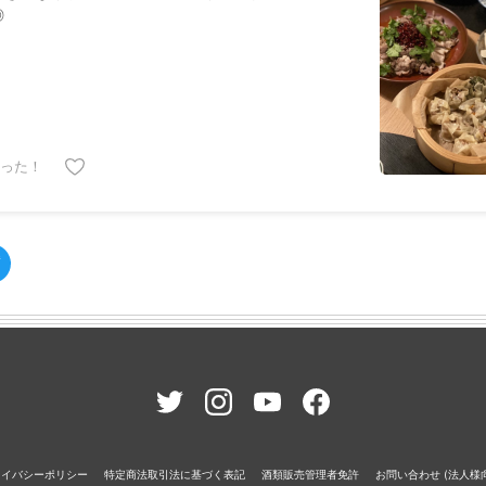
◎
った！
ライバシーポリシー
特定商法取引法に基づく表記
酒類販売管理者免許
お問い合わせ (法人様