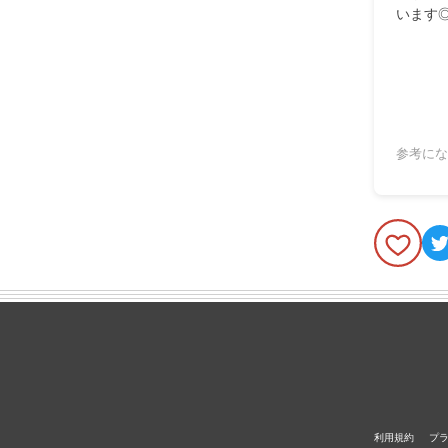
います
参考にな
利用規約
プ