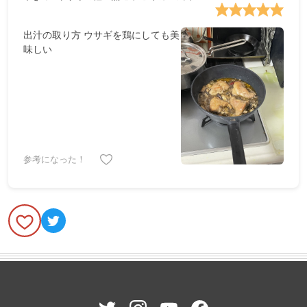
出汁の取り方 ウサギを鶏にしても美
味しい
参考になった！