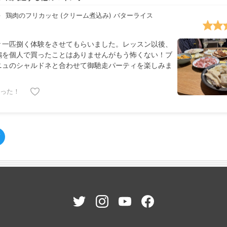
鶏肉のフリカッセ (クリーム煮込み) バターライス
々一匹捌く体験をさせてもらいました。レッスン以後、
鶏を個人で買ったことはありませんがもう怖くない！ブ
ニュのシャルドネと合わせて御馳走パーティを楽しみま
った！