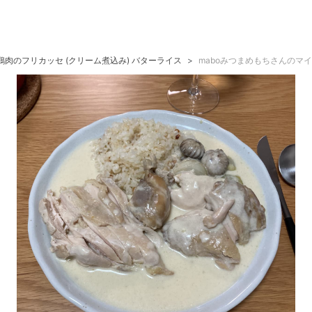
鶏肉のフリカッセ (クリーム煮込み) バターライス
maboみつまめもちさんのマ