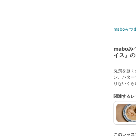
maboみつ
mabo
イス』の
丸鶏を捌く
ン、バター
りないくら
関連するレ
このレッス