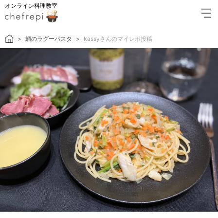
オンライン料理教室
鯛のラグーパスタ
kassyさんのマイレポ投稿