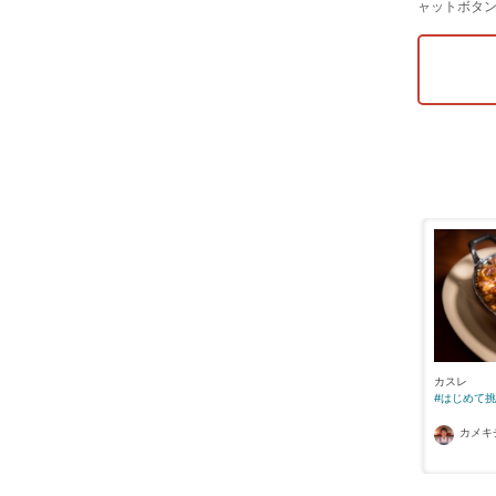
ャットボタ
カスレ
#はじめて
カメキ