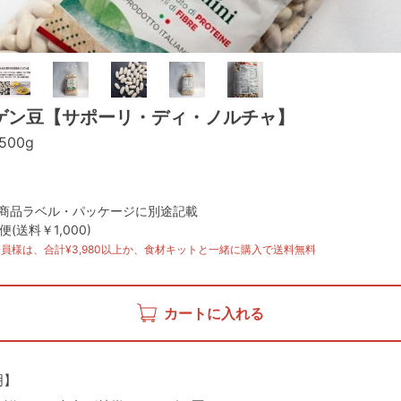
ゲン豆【サポーリ・ディ・ノルチャ】
500g
: 商品ラベル・パッケージに別途記載
(送料￥1,000)
員様は、合計¥3,980以上か、食材キットと一緒に購入で送料無料
カートに入れる
明】