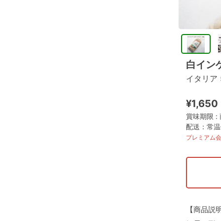
白イン
イタリア 
¥1,650
賞味期限 
配送：常温便
プレミアム会
【商品説