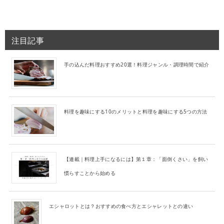
注目記事
手の込んだ料理おすすめ20選！料理ジャンル・調理時間で紹介
料理を趣味にする10のメリットと料理を趣味にする5つの方法
【連載｜料理上手になるには】第１章：「面倒くさい」を飼い
慣らすことから始める
エシャロットとは？おすすめの食べ方とエシャレットとの違い