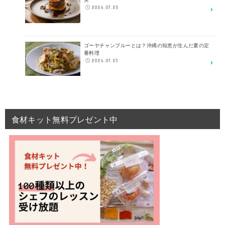
2026.07.25
ゴーヤチャンプルーとは？沖縄の知恵が生んだ夏の定
番料理
2026.07.23
食材キット無料プレゼント中