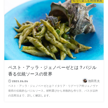
知って楽しむ料理事典
ペスト・アッラ・ジェノベーゼとは？バジル
香る伝統ソースの世界
池田亮太
2025.06.06
ペスト・アッラ・ジェノベーゼとは？イタリア・リグーリア州ジェノヴァ
発祥の伝統的なバジルソース。材料選びから本格的な作り方、パスタ以外
の活用法まで、詳しく解説します。