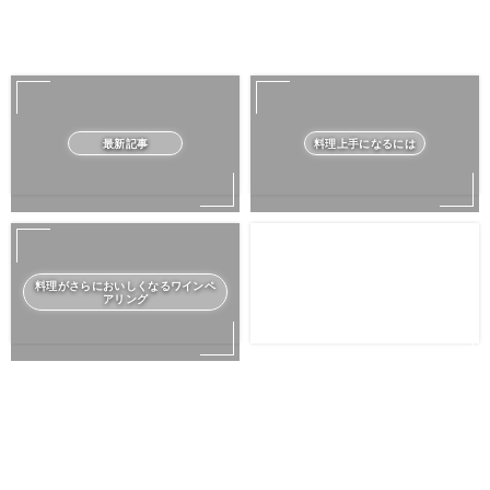
最新記事
料理上手になるには
料理がさらにおいしくなるワインペ
アリング