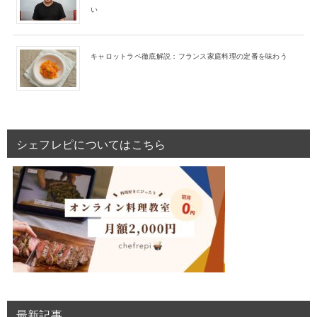
い
キャロットラペ徹底解説：フランス家庭料理の定番を味わう
シェフレピについてはこちら
最新記事