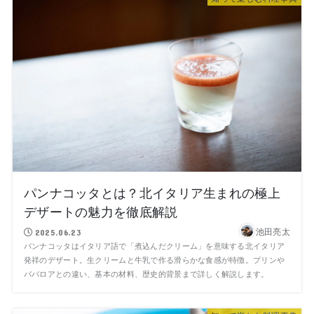
パンナコッタとは？北イタリア生まれの極上
デザートの魅力を徹底解説
池田亮太
2025.06.23
パンナコッタはイタリア語で「煮込んだクリーム」を意味する北イタリア
発祥のデザート。生クリームと牛乳で作る滑らかな食感が特徴。プリンや
ババロアとの違い、基本の材料、歴史的背景まで詳しく解説します。