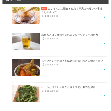
ところてんの歴史と魅力｜寒天との違いや地域
ごとの食べ方
2026.08.08
水果茶とは？台湾生まれのフルーツティーの魅力
2026.08.07
スープカレーとは？札幌発祥の知られざる物語と進化
2026.08.06
ケールとは？紀元前から続く歴史と魅力を解説
2026.08.05