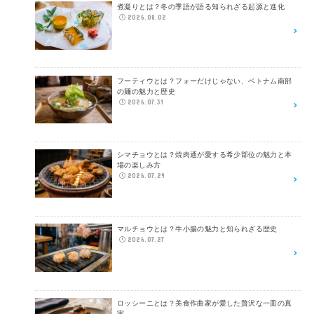
煮凝りとは？冬の季語が語る知られざる起源と進化
2026.08.02
フーティウとは？フォーだけじゃない、ベトナム南部
の麺の魅力と歴史
2026.07.31
シマチョウとは？焼肉通が愛する希少部位の魅力と本
場の楽しみ方
2026.07.29
マルチョウとは？牛小腸の魅力と知られざる歴史
2026.07.27
ロッシーニとは？美食作曲家が愛した贅沢な一皿の真
実