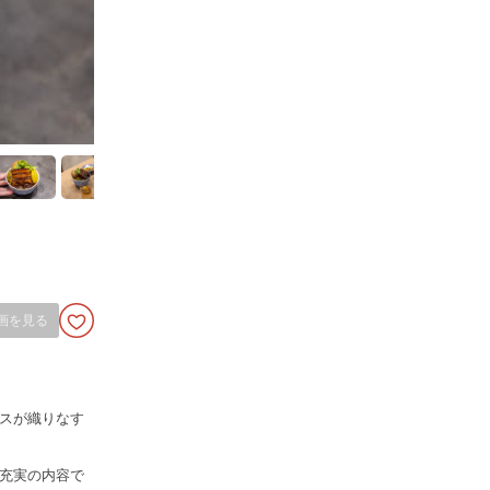
画を見る
。
スが織りなす
充実の内容で