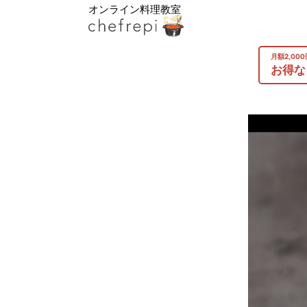
オンライン料理教室
月額2,00
お得な