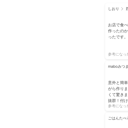
しおり
お店で食べ
作ったのか
ったです。
参考になっ
maboみつ
意外と簡単
がら作りま
くて驚きま
抜群！付け
参考になっ
ごはんたべ