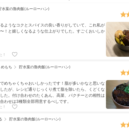
貯水葉の魯肉飯(ルーローハン)
るようなコクとスパイスの良い香りがしていて、これ私が
〜！と嬉しくなるような仕上がりでした。すごくおいしか
た！
まめもち
貯水葉の魯肉飯(ルーローハン)
でめちゃくちゃおいしかったです！脂が多いかなと思いな
したが、レシピ通りじっくり煮て脂を除いたら、くどくな
した。付け合わせのたくあん、高菜、パクチーとの相性は
合わせは3種類全部用意するべしです。
た！
る
貯水葉の魯肉飯(ルーローハン)