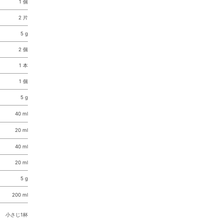
1 個
2 片
5 g
2 個
1 本
1 個
5 g
40 ml
20 ml
40 ml
20 ml
5 g
200 ml
小さじ1杯