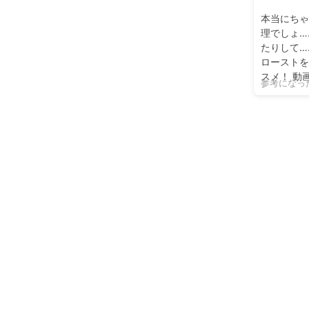
本当にちゃ
理でしょ…
たりして…
ローストを
スメ！ 動
参考になっ