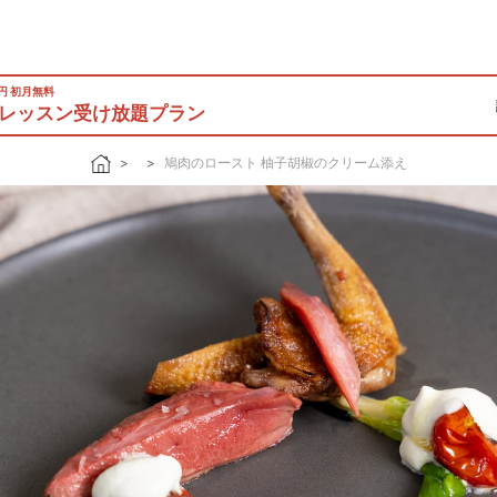
0円 初月無料
レッスン受け放題プラン
鳩肉のロースト 柚子胡椒のクリーム添え