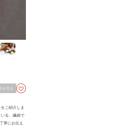
画を見る
ンをご紹介しま
ている、繊細で
丁寧にお伝え