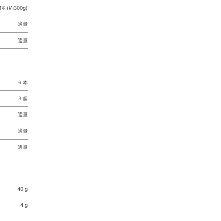
1羽(約300g)
適量
適量
6 本
3 個
適量
適量
適量
40 g
4 g