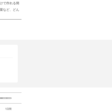
けで作れる簡
菜など、どん
1日間