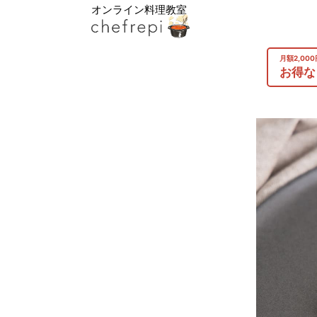
オンライン料理教室
月額2,00
お得な