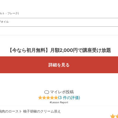
ルト・フレーク)
ブオイル
【今なら初月無料】
月額2,000円で講座受け放題
詳細を見る
マイレポ投稿
(3 件の評価)
#Lesson Report
鳩肉のロースト 柚子胡椒のクリーム添え