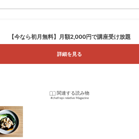
【今なら初月無料】
月額2,000円で講座受け放題
詳細を見る
関連する読み物
#chefrepi relative Magazine