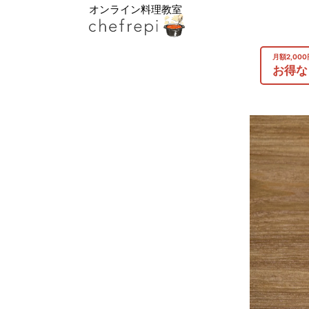
オンライン料理教室
月額2,00
お得な