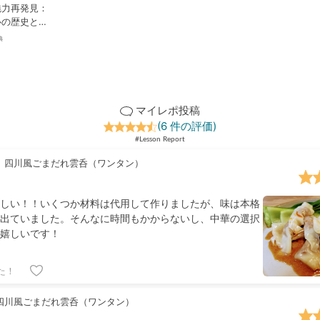
魅力再発見：
心の歴史と楽
典
マイレポ投稿
(6 件の評価)
#Lesson Report
四川風ごまだれ雲呑（ワンタン）
しい！！いくつか材料は代用して作りましたが、味は本格
出ていました。そんなに時間もかからないし、中華の選択
嬉しいです！
た！
四川風ごまだれ雲呑（ワンタン）