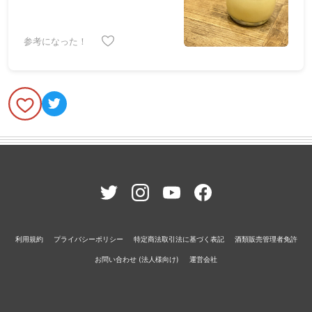
いくとあっという間に乳化してマヨ
ネーズ完成！ 市販のマヨネーズより
まろやか〜 完成したマヨネーズを瓶
参考になった！
に詰めて、詰め切れない分は冷蔵庫
にあった明太子とジャガイモでタラ
モサラダにしました。
利用規約
プライバシーポリシー
特定商法取引法に基づく表記
酒類販売管理者免許
お問い合わせ (法人様向け)
運営会社