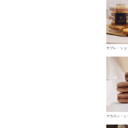
サブレ・ショ
マカロン・シ