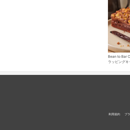
Bean to B
ラッピングキ
利用規約
プ