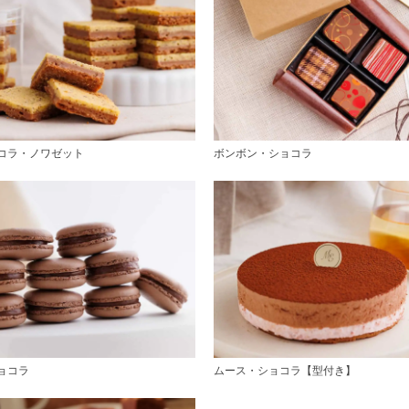
コラ・ノワゼット
ボンボン・ショコラ
ョコラ
ムース・ショコラ【型付き】