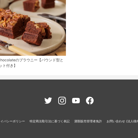
ar Chocolateのブラウニー【パウンド型と
ット付き】
ライバシーポリシー
特定商法取引法に基づく表記
酒類販売管理者免許
お問い合わせ (法人様