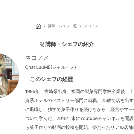
講師・シェフ一覧
ネコノメ
講師・シェフの紹介
ネコノメ
Chat LuuME(シャルーメ)
このシェフの経歴
1995年、宮崎県出身、福岡の製菓専門学校卒業後、
資系ホテルのペストリー部門に就職。25歳で店を出
に退職し、独学で菓子作りを続けながら、経営やマー
ついて学んだ。2018年末にYoutubeチャンネルを開
ら菓子作りの動画の投稿を開始。夢だったリアル店舗