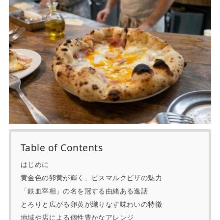
Table of Contents
はじめに
黄金色の卵黄が輝く、ビスマルクピザの魅力
「鉄血宰相」の名を冠する由緒ある逸話
とろりと広がる卵黄が織りなす味わいの特徴
地域や店による個性豊かなアレンジ