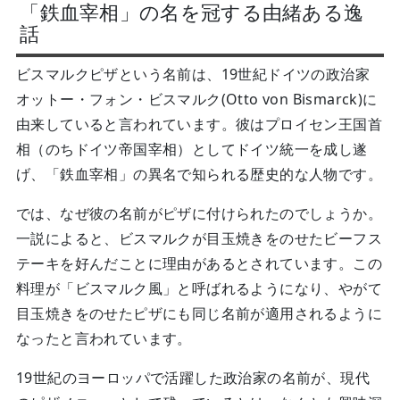
「鉄血宰相」の名を冠する由緒ある逸
話
ビスマルクピザという名前は、19世紀ドイツの政治家
オットー・フォン・ビスマルク(Otto von Bismarck)に
由来していると言われています。彼はプロイセン王国首
相（のちドイツ帝国宰相）としてドイツ統一を成し遂
げ、「鉄血宰相」の異名で知られる歴史的な人物です。
では、なぜ彼の名前がピザに付けられたのでしょうか。
一説によると、ビスマルクが目玉焼きをのせたビーフス
テーキを好んだことに理由があるとされています。この
料理が「ビスマルク風」と呼ばれるようになり、やがて
目玉焼きをのせたピザにも同じ名前が適用されるように
なったと言われています。
19世紀のヨーロッパで活躍した政治家の名前が、現代