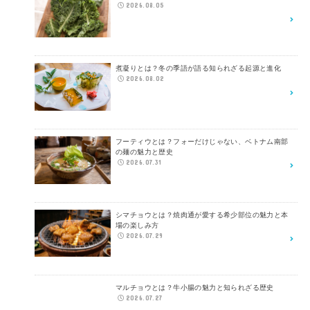
2026.08.05
煮凝りとは？冬の季語が語る知られざる起源と進化
2026.08.02
フーティウとは？フォーだけじゃない、ベトナム南部
の麺の魅力と歴史
2026.07.31
シマチョウとは？焼肉通が愛する希少部位の魅力と本
場の楽しみ方
2026.07.29
マルチョウとは？牛小腸の魅力と知られざる歴史
2026.07.27