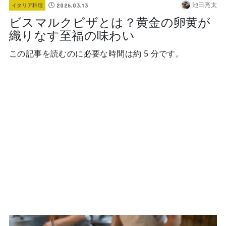
池田亮太
2026.03.13
イタリア料理
ビスマルクピザとは？黄金の卵黄が
織りなす至福の味わい
この記事を読むのに必要な時間は約 5 分です。