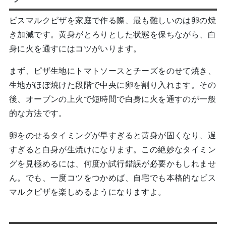
ビスマルクピザを家庭で作る際、最も難しいのは卵の焼
き加減です。黄身がとろりとした状態を保ちながら、白
身に火を通すにはコツがいります。
まず、ピザ生地にトマトソースとチーズをのせて焼き、
生地がほぼ焼けた段階で中央に卵を割り入れます。その
後、オーブンの上火で短時間で白身に火を通すのが一般
的な方法です。
卵をのせるタイミングが早すぎると黄身が固くなり、遅
すぎると白身が生焼けになります。この絶妙なタイミン
グを見極めるには、何度か試行錯誤が必要かもしれませ
ん。でも、一度コツをつかめば、自宅でも本格的なビス
マルクピザを楽しめるようになりますよ。