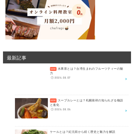
最新記事
水果茶とは？台湾生まれのフルーツティーの魅
力
2026.08.07
スープカレーとは？札幌発祥の知られざる物語
と進化
2026.08.06
ケールとは？紀元前から続く歴史と魅力を解説