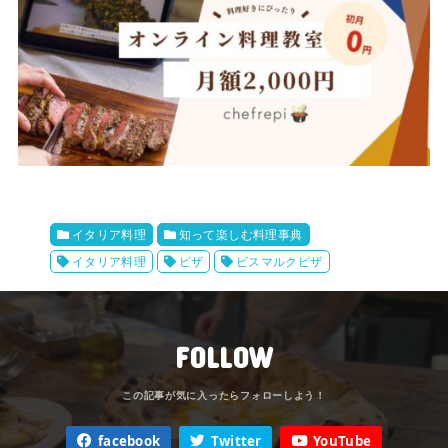
イタリア料理
知って楽しむ料理事典
イタリア料理
ピザ
ビスマルクピザ
FOLLOW
facebook
Twitter
YouTube