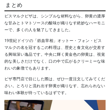
まとめ
ビスマルクピザは、シンプルな材料ながら、卵黄の濃厚
な甘みとトマトソースの酸味が織りなす絶妙なハーモニ
ーで、多くの人を魅了してきました。
19世紀ドイツの「鉄血宰相」オットー・フォン・ビス
マルクの名を冠するこの料理は、歴史と食文化が交差す
る興味深い逸品です。中央に輝く黄金色の卵黄は、視覚
的な美しさだけでなく、口の中で広がるクリーミーな味
わいの象徴でもあります。
ピザ専門店で目にした際は、ぜひ一度注文してみてくだ
さい。とろりと流れ出す卵黄が織りなす、忘れられない
味わい体験が待っているはずです。