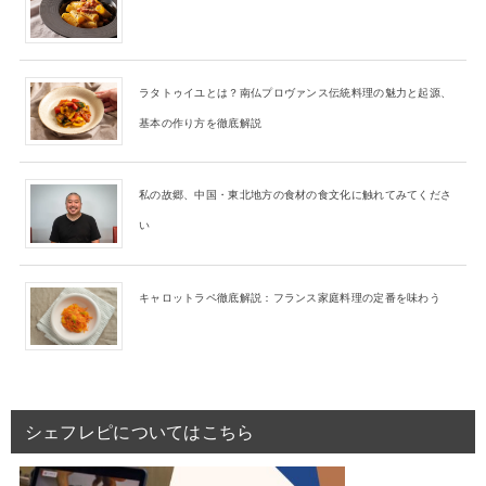
ラタトゥイユとは？南仏プロヴァンス伝統料理の魅力と起源、
基本の作り方を徹底解説
私の故郷、中国・東北地方の食材の食文化に触れてみてくださ
い
キャロットラペ徹底解説：フランス家庭料理の定番を味わう
シェフレピについてはこちら