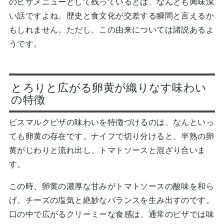
のピザメニューとして残っているとは、なんとも興味深
い話ですよね。歴史と食文化が交差する瞬間と言えるか
もしれません。ただし、この由来については諸説あるよ
うです。
とろりと広がる卵黄が織りなす味わい
の特徴
ビスマルクピザの味わいを特徴づけるのは、なんといっ
ても卵黄の存在です。ナイフで切り分けると、半熟の卵
黄がじわりと流れ出し、トマトソースと混ざり合いま
す。
この時、卵黄の濃厚な甘みがトマトソースの酸味を和ら
げ、チーズの塩気と絶妙なバランスを生み出すのです。
口の中で広がるクリーミーな食感は、通常のピザでは味