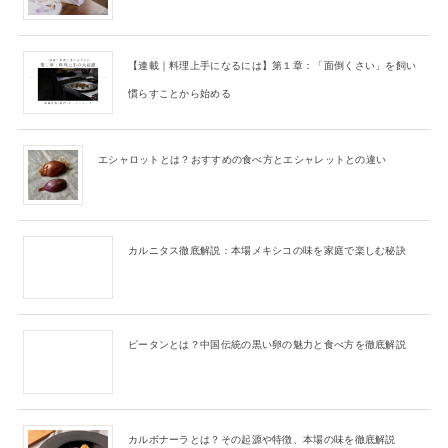
【連載｜料理上手になるには】第１章：「面倒くさい」を飼い
慣らすことから始める
エシャロットとは？おすすめの食べ方とエシャレットとの違い
カルニタス徹底解説：本場メキシコの味を家庭で楽しむ秘訣
ピータンとは？中国伝統の黒い卵の魅力と食べ方を徹底解説
カルボナーラとは？その起源や特徴、本場の味を徹底解説