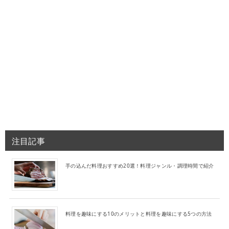
注目記事
手の込んだ料理おすすめ20選！料理ジャンル・調理時間で紹介
料理を趣味にする10のメリットと料理を趣味にする5つの方法