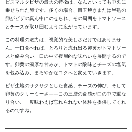
ビスマルクピザの最大の特徴は、なんといっても中央に
乗せられた卵です。多くの場合、目玉焼きまたは半熟の
卵がピザの真ん中にのせられ、その周囲をトマトソース
とチーズが取り囲むように広がっています。
この料理の魅力は、視覚的な美しさだけではありませ
ん。一口食べれば、とろりと流れ出る卵黄がトマトソー
スと絡み合い、口の中で複層的な味わいを展開するので
す。卵黄の濃厚な甘みが、トマトの酸味とチーズの塩気
を包み込み、まろやかなコクへと変えていきます。
ピザ生地のサクサクとした食感、チーズの伸び、そして
卵黄のクリーミーさ――この三層の食感が口の中で重な
り合い、一度味わえば忘れられない体験を提供してくれ
るのですね。