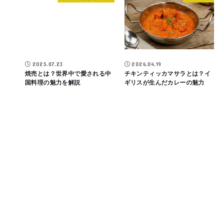
2025.07.23
2026.04.19
焼売とは？世界中で愛される中
チキンティッカマサラとは？イ
国料理の魅力を解説
ギリスが生んだカレーの魅力