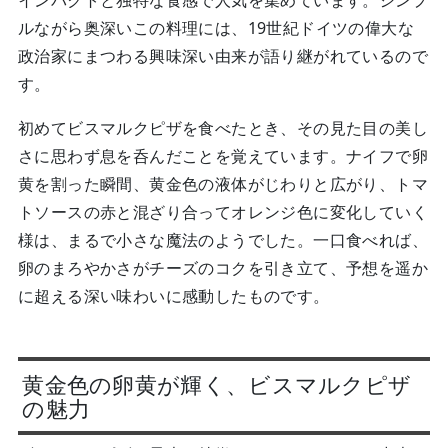
インパクトと独特な食感で人気を集めています。シンプ
ルながら奥深いこの料理には、19世紀ドイツの偉大な
政治家にまつわる興味深い由来が語り継がれているので
す。
初めてビスマルクピザを食べたとき、その見た目の美し
さに思わず息を呑んだことを覚えています。ナイフで卵
黄を割った瞬間、黄金色の液体がじわりと広がり、トマ
トソースの赤と混ざり合ってオレンジ色に変化していく
様は、まるで小さな魔法のようでした。一口食べれば、
卵のまろやかさがチーズのコクを引き立て、予想を遥か
に超える深い味わいに感動したものです。
黄金色の卵黄が輝く、ビスマルクピザ
の魅力