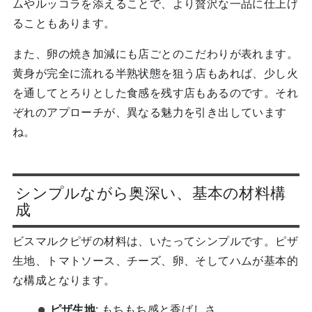
ムやルッコラを添えることで、より贅沢な一品に仕上げ
ることもあります。
また、卵の焼き加減にも店ごとのこだわりが表れます。
黄身が完全に流れる半熟状態を狙う店もあれば、少し火
を通してとろりとした食感を残す店もあるのです。それ
ぞれのアプローチが、異なる魅力を引き出しています
ね。
シンプルながら奥深い、基本の材料構
成
ビスマルクピザの材料は、いたってシンプルです。ピザ
生地、トマトソース、チーズ、卵、そしてハムが基本的
な構成となります。
ピザ生地
: もちもち感と香ばしさ