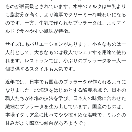
ものが最高級とされています。水牛のミルクは牛乳より
も脂肪分が高く、より濃厚でクリーミーな味わいになる
のです。一方、牛乳で作られたブッラータは、よりマイ
ルドで食べやすい風味が特徴。
サイズにもバリエーションがあります。小さなものは一
人前として、大きなものは数人でシェアする用途で使わ
れます。レストランでは、小ぶりのブッラータを一人一
個提供するスタイルも人気です。
近年では、日本でも国産のブッラータが作られるように
なりました。北海道をはじめとする酪農地域で、日本の
職人たちが本場の技法を学び、日本人の味覚に合わせた
繊細なブッラータを生み出しています。国産のものは、
本場イタリア産に比べてやや控えめな塩味で、ミルクの
甘みがより際立つ傾向があるようです。