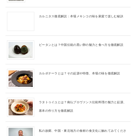
カルニタス徹底解説：本場メキシコの味を家庭で楽しむ秘訣
ピータンとは？中国伝統の黒い卵の魅力と食べ方を徹底解説
カルボナーラとは？その起源や特徴、本場の味を徹底解説
ラタトゥイユとは？南仏プロヴァンス伝統料理の魅力と起源、
基本の作り方を徹底解説
私の故郷、中国・東北地方の食材の食文化に触れてみてくださ