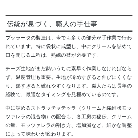
伝統が息づく、職人の手仕事
ブッラータの製造は、今でも多くの部分が手作業で行わ
れています。特に袋状に成型し、中にクリームを詰めて
口を閉じる工程は、熟練の技が必要です。
チーズ生地がまだ熱いうちに素早く作業しなければなら
ず、温度管理も重要。生地が冷めすぎると伸びにくくな
り、熱すぎると破れやすくなります。職人たちは長年の
経験で、最適なタイミングを見極めているのです。
中に詰めるストラッチャテッラ（クリームと繊維状モッ
ツァレラの混合物）の配合も、各工房の秘伝。クリーム
の量、モッツァレラの割き方、塩加減など、細かな調整
によって味わいが変わります。