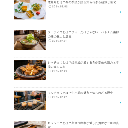
煮凝りとは？冬の季語が語る知られざる起源と進化
2026.08.02
フーティウとは？フォーだけじゃない、ベトナム南部
の麺の魅力と歴史
2026.07.31
シマチョウとは？焼肉通が愛する希少部位の魅力と本
場の楽しみ方
2026.07.29
マルチョウとは？牛小腸の魅力と知られざる歴史
2026.07.27
ロッシーニとは？美食作曲家が愛した贅沢な一皿の真
実