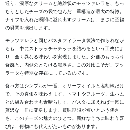
通り、濃厚なクリームと繊維状のモッツァレラを、もっ
ちりとしたチーズの袋で包んだ二重構造が最大の特徴。
ナイフを入れた瞬間に溢れ出すクリームは、まさに至福
の瞬間を演出します。
モッツァレラと同じパスタフィラータ製法で作られなが
らも、中にストラッチャテッラを詰めるという工夫によ
り、全く異なる味わいを実現しました。外側のもっちり
食感と、内側のとろける濃厚さ。この対比こそが、ブッ
ラータを特別な存在にしているのです。
食べ方はシンプルが一番。オリーブオイルと塩胡椒だけ
で、その真価を味わえます。トマトやフルーツ、生ハム
との組み合わせも素晴らしく、パスタに加えれば一気に
贅沢な一皿に変身します。賞味期限が短いという儚さ
も、このチーズの魅力のひとつ。新鮮なうちに味わう喜
びは、何物にも代えがたいものがあります。