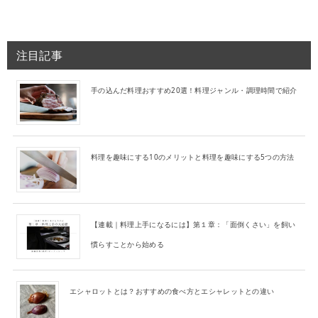
注目記事
手の込んだ料理おすすめ20選！料理ジャンル・調理時間で紹介
料理を趣味にする10のメリットと料理を趣味にする5つの方法
【連載｜料理上手になるには】第１章：「面倒くさい」を飼い
慣らすことから始める
エシャロットとは？おすすめの食べ方とエシャレットとの違い