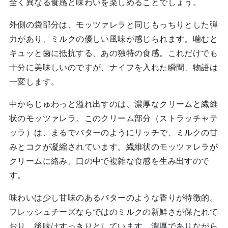
全く異なる食感と味わいを楽しめることでしょう。
外側の袋部分は、モッツァレラと同じもっちりとした弾
力があり、ミルクの優しい風味が感じられます。噛むと
キュッと歯に抵抗する、あの独特の食感。これだけでも
十分に美味しいのですが、ナイフを入れた瞬間、物語は
一変します。
中からじゅわっと溢れ出すのは、濃厚なクリームと繊維
状のモッツァレラ。このクリーム部分（ストラッチャテ
ッラ）は、まるでバターのようにリッチで、ミルクの甘
みとコクが凝縮されています。繊維状のモッツァレラが
クリームに絡み、口の中で複雑な食感を生み出すので
す。
味わいは少し甘味のあるバターのような香りが特徴的。
フレッシュチーズならではのミルクの新鮮さが保たれて
おり、後味はすっきりとしています。濃厚でありながら