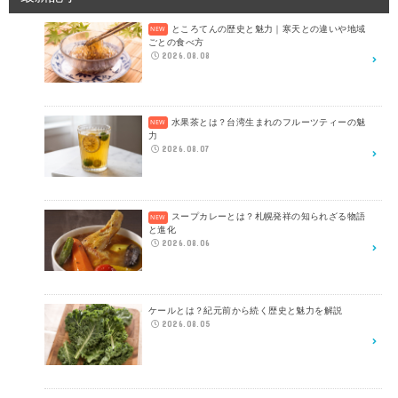
ところてんの歴史と魅力｜寒天との違いや地域
ごとの食べ方
2026.08.08
水果茶とは？台湾生まれのフルーツティーの魅
力
2026.08.07
スープカレーとは？札幌発祥の知られざる物語
と進化
2026.08.06
ケールとは？紀元前から続く歴史と魅力を解説
2026.08.05