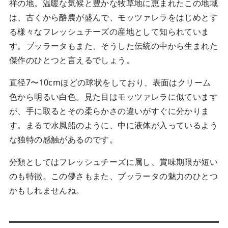
祥の地。温暖な気候と豊かな牧草地に恵まれたこの地域
は、古くから酪農が盛んで、モッツァレラをはじめとす
る様々なフレッシュチーズの産地として知られていま
す。ブッラータもまた、そうした伝統の中から生まれた
傑作のひとつと言えるでしょう。
直径7〜10cmほどの球状をしており、表面はクリーム
色から明るい白色。見た目はモッツァレラに似ています
が、手に取るとその柔らかさの違いがすぐに分かりま
す。まるで水風船のように、中に液体が入っているよう
な独特の感触があるのです。
分類としてはフレッシュチーズに属し、賞味期限が短い
のも特徴。この儚さもまた、ブッラータの魅力のひとつ
かもしれませんね。