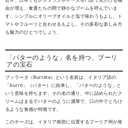
近年、日本でもレストランやチーズ専門店で見かける機
会が増え、食通たちの間で静かなブームを呼んでいま
す。シンプルにオリーブオイルと塩で味わうもよし、ト
マトやフルーツと合わせるもよし。その多彩な楽しみ方
も魅力のひとつでしょう。
「バターのような」名を持つ、プーリ
アの宝石
ブッラータ（Burrata）という名前は、イタリア語の
「burro」（バター）に由来し、「バターのような」と
いう意味を持ちます。その名の通り、中に詰められたク
リームはまるでバターのように濃厚で、口の中でとろけ
るような食感が特徴です。
このチーズは、イタリア南部に位置するプーリア州が発