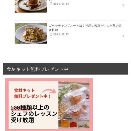
2026.07.25
ゴーヤチャンプルーとは？沖縄の知恵が生んだ夏の定
番料理
2026.07.23
食材キット無料プレゼント中