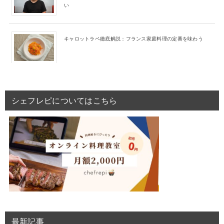
い
キャロットラペ徹底解説：フランス家庭料理の定番を味わう
シェフレピについてはこちら
最新記事