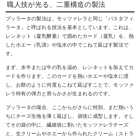
職人技が光る、二重構造の製法
ブッラータの製法は、モッツァレラと同じ「パスタフィ
ラータ」と呼ばれる技法を基本としています。これは、
レンネット（凝乳酵素）で固めたカード（凝乳）を、熱
したホエー（乳清）や塩水の中でこねて延ばす製法で
す。
まず、水牛または牛の乳を温め、レンネットを加えてカ
ードを作ります。このカードを熱いホエーや塩水に浸
し、お餅のように何度もこねて延ばすことで、モッツァ
レラ特有の弾力と滑らかさが生まれるのです。
ブッラータの場合、ここからがさらに特別。まだ熱いう
ちにチーズ生地を薄く延ばし、袋状に成型します。そし
てその袋の中に、繊維状に割いたモッツァレラチーズ
と、生クリームやホエーから作られたクリーム（ストラ