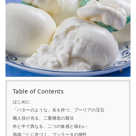
Table of Contents
はじめに
「バターのような」名を持つ、プーリアの宝石
職人技が光る、二重構造の製法
外と中で異なる、二つの食感と味わい
地域ごとに息づく、ブッラータの個性