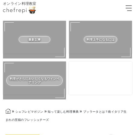
オンライン料理教室
最新記事
料理上手になるには
料理がさらにおいしくなるワインペ
アリング
»
»
»
シェフレピマガジン
知って楽しむ料理事典
ブッラータとは？南イタリア生
まれの至福のフレッシュチーズ