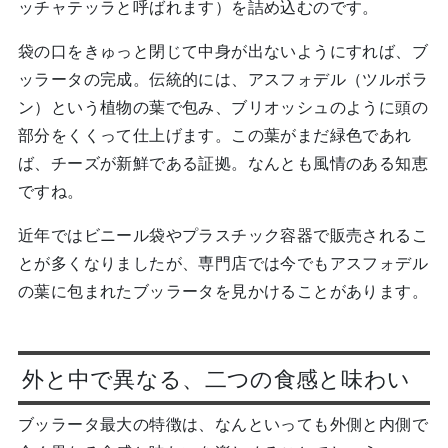
ッチャテッラと呼ばれます）を詰め込むのです。
袋の口をきゅっと閉じて中身が出ないようにすれば、ブ
ッラータの完成。伝統的には、アスフォデル（ツルボラ
ン）という植物の葉で包み、ブリオッシュのように頭の
部分をくくって仕上げます。この葉がまだ緑色であれ
ば、チーズが新鮮である証拠。なんとも風情のある知恵
ですね。
近年ではビニール袋やプラスチック容器で販売されるこ
とが多くなりましたが、専門店では今でもアスフォデル
の葉に包まれたブッラータを見かけることがあります。
外と中で異なる、二つの食感と味わい
ブッラータ最大の特徴は、なんといっても外側と内側で